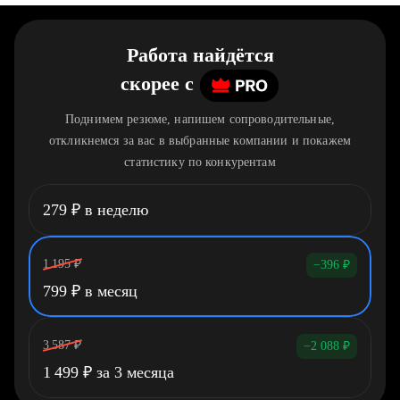
Работа найдётся
скорее
c
Поднимем резюме, напишем сопроводительные,
откликнемся за вас в выбранные компании и покажем
статистику по конкурентам
279
₽
в неделю
1 195
₽
−396
₽
799
₽
в месяц
3 587
₽
−2 088
₽
1 499
₽
за 3 месяца