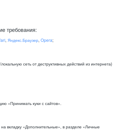
ие требования:
ari
,
Яндекс.Браузер
,
Opera
;
локальную сеть от деструктивных действий из интернета)
ию «Принимать куки с сайтов».
 на вкладку «Дополнительные», в разделе «Личные