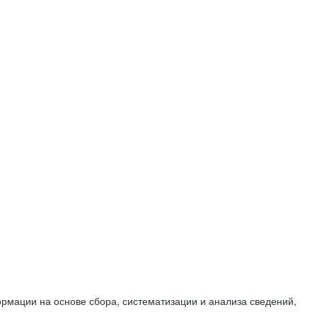
мации на основе сбора, систематизации и анализа сведений,