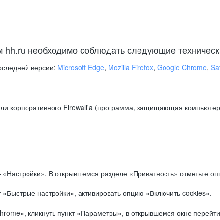
м hh.ru необходимо соблюдать следующие техническ
оследней версии:
Microsoft Edge
,
Mozilla Firefox
,
Google Chrome
,
Saf
ли корпоративного Firewall'a (программа, защищающая компьютер/
.
 «Настройки». В открывшемся разделе «Приватность» отметьте опц
 «Быстрые настройки», активировать опцию «Включить cookies».
hrome», кликнуть пункт «Параметры», в открывшемся окне перейти