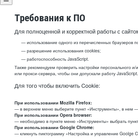
Требования к ПО
Для полноценной и корректной работы с сайто
использование одного из перечисленных браузеров п
разрешение использования cookies;
работоспособность JavaScript.
Также рекомендуем проверить настройки персонального и/и
или прокси-сервера, чтобы они допускали работу JavaScript
Для того чтобы включить Cookie:
При использовании Mozilla Firefox:
— в верхнем меню выберите пункт «Инструменты», в нем —
При использовании Opera browser:
— необходимо в пункте меню «Инструменты» выбрать пункт
При использовании Google Chrome:
— кликнуть пиктограмму «Настройка и управление Goolge C