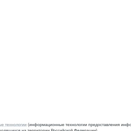
е технологии
(информационные технологии предоставления инфор
аходящихся на территории Российской Федерации)