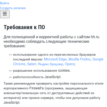
Войти
Создать резюме
Требования к ПО
Для полноценной и корректной работы с сайтом hh.ru
необходимо соблюдать следующие технические
требования:
использование одного из перечисленных браузеров
последней версии:
Microsoft Edge
,
Mozilla Firefox
,
Google
Chrome
,
Safari
,
Яндекс.Браузер
,
Opera
;
разрешение использования cookies;
работоспособность JavaScript.
Также рекомендуем проверить настройки персонального и/или
корпоративного Firewall'a (программа, защищающая
компьютер/локальную сеть от деструктивных действий из
интернета) или прокси-сервера, чтобы они допускали работу
JavaScript.