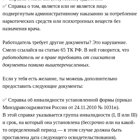
✅ Справка о том, является или не является лицо
подвергнутым административному наказанию за потребление
наркотических средств или психотропных веществ без
назначения врача.
Работодатель требует другие документы? Это нарушение.
Смело ссылайся на статью 65 ТК РФ. В ней говорится, что
работодатель не в праве требовать от соискателя
документы помимо вышеперечисленных.
Если у тебя есть желание, ты можешь дополнительно
предоставить следующие документы:
✅ Справка об инвалидности установленной формы (приказ
Минздравсоцразвития России от 24.11.2010 № 1031н).
В этой справке указывается группа инвалидности (I, II или III)
и срок, на который она установлена (бессрочно или на какой-
то определенный период — в этом случае должна быть
проставлена дата следующего освидетельствования).