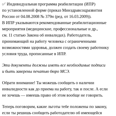
✅ Индивидуальная программа реабилитации (ИПР)
по установленной форме (приказ Минздравсоцразвития
России от 04.08.2008 № 379н (ред. от 16.03.2009)).
В ИПР указываются рекомендованные реабилитационные
мероприятия (медицинские, профессиональные и др.,
см. 11 статью Закона об инвалидах). Работодатель,
принимающий на работу человека с ограниченными
возможностями здоровья, должен создать своему работнику
условия труда, прописанные в ИПР.
Эти документы должны иметь все необходимые подписи
и быть заверены печатью бюро МСЭ.
Обрати внимание! Ты можешь сообщить о наличии
инвалидности как до приема на работу, так и после. А если
не хочешь — имеешь право об этом вообще не говорить.
Теперь поговорим, какие льготы тебе положены по закону,
если ты решишь сообщить работодателю об имеющейся