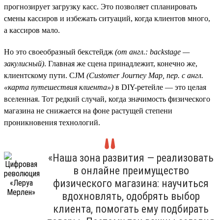
прогнозирует загрузку касс. Это позволяет спланировать
смены кассиров и избежать ситуаций, когда клиентов много,
а кассиров мало.
Но это своеобразный бекстейдж
(от англ.: backstage —
закулисный)
. Главная же сцена принадлежит, конечно же,
клиентскому пути. CJM
(Customer
Journey
Map, пер. с англ.
«карта путешествия клиента»)
в DIY-ретейле — это целая
вселенная. Тот редкий случай, когда значимость физического
магазина не снижается на фоне растущей степени
проникновения технологий.
«Наша зона развития — реализовать
в онлайне преимущество
физического магазина: научиться
вдохновлять, одобрять выбор
клиента, помогать ему подбирать