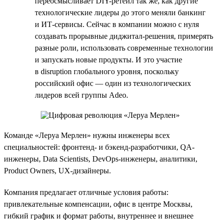
переосмысливает DIY-ретейл так же, как другие
технологические лидеры до этого меняли банкинг
и ИТ-сервисы. Сейчас в компании можно с нуля
создавать прорывные диджитал-решения, примерять
разные роли, использовать современные технологии
и запускать новые продукты. И это участие
в disruption глобального уровня, поскольку
российский офис — один из технологических
лидеров всей группы Adeo.
Команде «Леруа Мерлен» нужны инженеры всех
специальностей: фронтенд- и бэкенд-разработчики, QA-
инженеры, Data Scientists, DevOps-инженеры, аналитики,
Product Owners, UX-дизайнеры.
Компания предлагает отличные условия работы:
привлекательные компенсации, офис в центре Москвы,
гибкий график и формат работы, внутреннее и внешнее