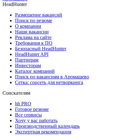
HeadHunter
Размещение вакансий
Поиск по резюме
О компании
Наши вакансии
Реклама на сайте
Требования к ПО
Безопасный HeadHunter
HeadHunter API
Партнерам
Инвесторам
Каталог компаний
Поиск по вакансиям в Аромашево
Сетка: соцсеть для нетворкинга
Соискателям
hh PRO
Готовое резюме
Все сервисы
Хочу у вас работать
Производственный календарь
Экспертная рекомендация