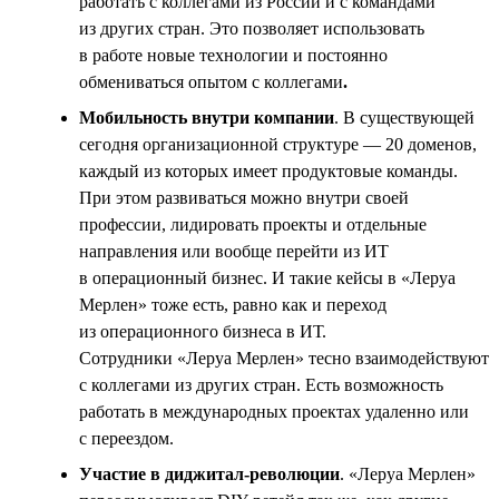
работать с коллегами из России и с командами
из других стран. Это позволяет использовать
в работе новые технологии и постоянно
обмениваться опытом с коллегами
.
Мобильность внутри компании
. В существующей
сегодня организационной структуре — 20 доменов,
каждый из которых имеет продуктовые команды.
При этом развиваться можно внутри своей
профессии, лидировать проекты и отдельные
направления или вообще перейти из ИТ
в операционный бизнес. И такие кейсы в «Леруа
Мерлен» тоже есть, равно как и переход
из операционного бизнеса в ИТ.
Сотрудники «Леруа Мерлен» тесно взаимодействуют
с коллегами из других стран. Есть возможность
работать в международных проектах удаленно или
с переездом.
Участие в диджитал-революции
. «Леруа Мерлен»