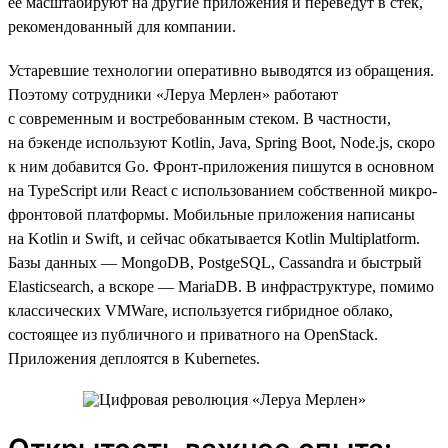
ее масштабируют на другие приложения и переведут в стек,
рекомендованный для компании.
Устаревшие технологии оперативно выводятся из обращения.
Поэтому сотрудники «Леруа Мерлен» работают
с современным и востребованным стеком. В частности,
на бэкенде используют Kotlin, Java, Spring Boot, Node.js, скоро
к ним добавится Go. Фронт-приложения пишутся в основном
на TypeScript или React с использованием собственной микро-
фронтовой платформы. Мобильные приложения написаны
на Kotlin и Swift, и сейчас обкатывается Kotlin Multiplatform.
Базы данных — MongoDB, PostgeSQL, Cassandra и быстрый
Elasticsearch, а вскоре — MariaDB. В инфраструктуре, помимо
классических VMWare, используется гибридное облако,
состоящее из публичного и приватного на OpenStack.
Приложения деплоятся в Kubernetes.