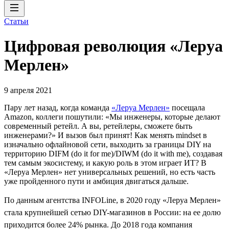
Статьи
Цифровая революция «Леруа
Мерлен»
9 апреля 2021
Пару лет назад, когда команда
«Леруа Мерлен»
посещала
Amazon, коллеги пошутили: «Мы инженеры, которые делают
современный ретейл. А вы, ретейлеры, сможете быть
инженерами?» И вызов был принят! Как менять mindset в
изначально офлайновой сети, выходить за границы DIY на
территорию DIFM (do it for me)/DIWM (do it with me), создавая
тем самым экосистему, и какую роль в этом играет ИТ? В
«Леруа Мерлен» нет универсальных решений, но есть часть
уже пройденного пути и амбиция двигаться дальше.
По данным агентства INFOLine, в 2020 году «Леруа Мерлен»
стала крупнейшей сетью DIY-магазинов в России: на ее долю
приходится более 24% рынка. До 2018 года компания