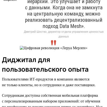
иерархий. Это улучшает и работу
с данными. Когда она не замкнута
на центральную команду, можно
реализовать децентрализованный
подход Data Mesh».
Дмитрий Шостко, директор отдела управления ценностью
данных
Диджитал для
пользовательского опыта
Пользователями ИТ-продуктов в компании являются
не только клиенты, но и сотрудники и даже поставщики.
Сотрудникам доступна собственная мобильная платформа
с персонализированным набором приложений: от обучения
по профессиям до печати ценников прямо со смартфона. Над