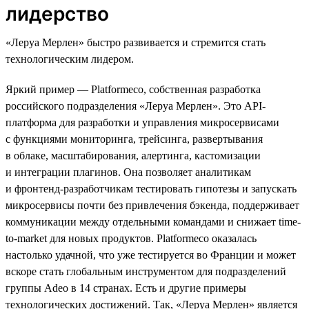
лидерство
«Леруа Мерлен» быстро развивается и стремится стать
технологическим лидером.
Яркий пример — Platformeco, собственная разработка
российского подразделения «Леруа Мерлен». Это API-
платформа для разработки и управления микросервисами
с функциями мониторинга, трейсинга, развертывания
в облаке, масштабирования, алертинга, кастомизации
и интеграции плагинов. Она позволяет аналитикам
и фронтенд-разработчикам тестировать гипотезы и запускать
микросервисы почти без привлечения бэкенда, поддерживает
коммуникации между отдельными командами и снижает time-
to-market для новых продуктов. Platformeco оказалась
настолько удачной, что уже тестируется во Франции и может
вскоре стать глобальным инструментом для подразделений
группы Adeo в 14 странах. Есть и другие примеры
технологических достижений. Так, «Леруа Мерлен» является