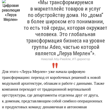
«Мы трансформируемся
в маркетплейс товаров и услуг
по обустройству дома. Но „дома“
в более широком его понимании,
то есть той среды, которая окружает
человека. Это глобальная
трансформация бизнеса на уровне
группы Adeo, частью которой
является „Леруа Мерлен“».
Николай Абу-Ржейли, ИТ-директор
Для этого «Леруа Мерлен» уже начала цифровую
трансформацию: переход от коробочных решений к новой
модульной архитектуре, облакам и работе с данными. Также
компания переходит от традиционной вертикальной
оргструктуры, где департаменты отделены друг от друга,
к доменам, представляющим собой симбиоз операционных
и продуктовых команд: динамичная и автономная