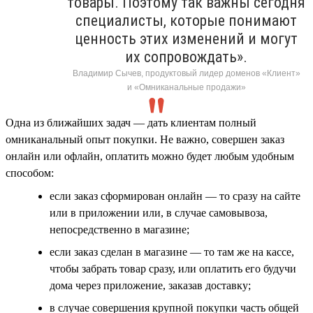
товары. Поэтому так важны сегодня
специалисты, которые понимают
ценность этих изменений и могут
их сопровождать».
Владимир Сычев, продуктовый лидер доменов «Клиент»
и «Омниканальные продажи»
Одна из ближайших задач — дать клиентам полный
омниканальный опыт покупки. Не важно, совершен заказ
онлайн или офлайн, оплатить можно будет любым удобным
способом:
если заказ сформирован онлайн — то сразу на сайте
или в приложении или, в случае самовывоза,
непосредственно в магазине;
если заказ сделан в магазине — то там же на кассе,
чтобы забрать товар сразу, или оплатить его будучи
дома через приложение, заказав доставку;
в случае совершения крупной покупки часть общей