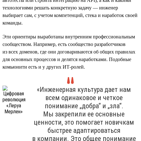
автотесты или строить интеграцию на API), а как и какими
технологиями решать конкретную задачу — инженер
выбирает сам, с учетом компетенций, стека и наработок своей
команды.
Эти ориентиры выработаны внутренним профессиональным
сообществом. Например, есть сообщество разработчиков
из всех доменов, где они договариваются об общих правилах
для основных процессов и делятся наработками. Подобные
комьюнити есть и у других ИТ-ролей.
«Инженерная культура дает нам
всем одинаковое и четкое
понимание „добра“ и „зла“.
Мы закрепили ее основные
ценности, это помогает новичкам
быстрее адаптироваться
в компании. Это общее понимание