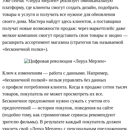
Уже сейчас «Леруа Мерлен» реализует омниканальную
платформу, где клиенты смогут создать дизайн, подобрать
товары и услуги и получить все нужное для обновления
своего дома. Мастера найдут здесь клиентов, а поставщики
получат новые возможности продаж: через маркетплейс даже
мелкие компании смогут представить свои товары и заодно —
расширить ассортимент магазина (стратегия так называемой
«бесконечной полки»).
Ключ к изменениям — работа с данными. Например,
«бесконечной полкой» нельзя управлять без данных
о профиле потребления клиента. Когда в продаже сотни тысяч
товаров, покупатель не может просмотреть их все.
Бесконечное предложение нужно сужать с учетом его
предпочтений — истории покупок, поведения на сайте
(подобно тому, как стриминговые сервисы рекомендуют
зрителю фильмы). В результате каждый покупатель должен
увидеть свой «Леруа Мерлен» с персональным предложением.