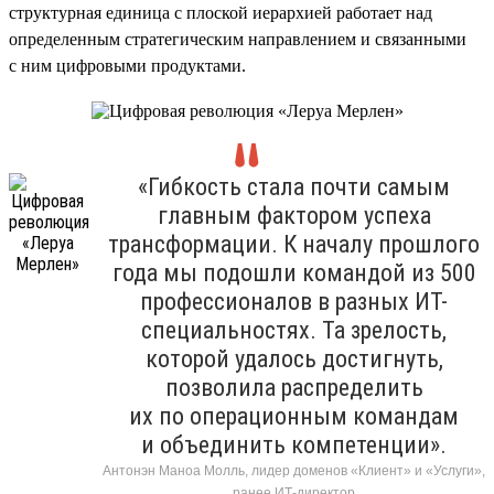
структурная единица с плоской иерархией работает над
определенным стратегическим направлением и связанными
с ним цифровыми продуктами.
«Гибкость стала почти самым
главным фактором успеха
трансформации. К началу прошлого
года мы подошли командой из 500
профессионалов в разных ИТ-
специальностях. Та зрелость,
которой удалось достигнуть,
позволила распределить
их по операционным командам
и объединить компетенции».
Антонэн Маноа Молль, лидер доменов «Клиент» и «Услуги»,
ранее ИТ-директор