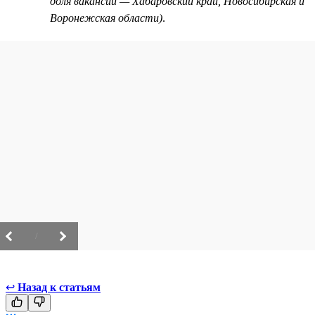
доля вакансий — Хабаровский край, Новосибирская и
Воронежская области)
.
/
↩
Назад к статьям