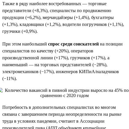
Также в ряду наиболее востребованных — торговые
представители (+8,3%), специалисты по продвижению
продукции (+6,2%), мерчандайзеры (+1,4%), бухгалтеры
(+1,3%), кладовщики (+1,2%), водители погрузчиков (+1,1%),
грузчики (+0,9%).
При этом наибольший
спрос среди соискателей
на позиции
специалистов по качеству (+20%), операторов
производственной линии (+17%), грузчиков (+17%), а
наименьший — на торговых представителей (−28%),
электромехаников (−17%), инженеров КИПиА/наладчиков
(−11%).
Потребность в дополнительных специалистах во многом
связана с завершением периода неопределенности на рынке
труда в условиях пандемии, считают в Ассоциации
производителей пива (
АПП объединяет крупнейшие