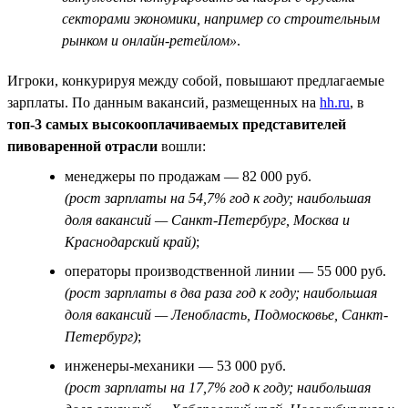
секторами экономики, например со строительным
рынком и онлайн-ретейлом»
.
Игроки, конкурируя между собой, повышают предлагаемые
зарплаты. По данным вакансий, размещенных на
hh.ru
, в
топ-3 самых высокооплачиваемых представителей
пивоваренной отрасли
вошли:
менеджеры по продажам — 82 000 руб.
(рост зарплаты на 54,7% год к году; наибольшая
доля вакансий — Санкт-Петербург, Москва и
Краснодарский край)
;
операторы производственной линии — 55 000 руб.
(рост зарплаты в два раза год к году; наибольшая
доля вакансий — Ленобласть, Подмосковье, Санкт-
Петербург)
;
инженеры-механики — 53 000 руб.
(рост зарплаты на 17,7% год к году; наибольшая