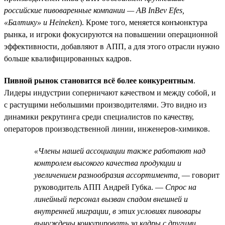
российские пивоваренные компании — AB InBev Efes,
«Балтику» и Heineken
). Кроме того, меняется конъюнктура
рынка, и игроки фокусируются на повышении операционной
эффективности, добавляют в АПП, а для этого отрасли нужно
больше квалифицированных кадров.
Пивной рынок становится всё более конкурентным
.
Лидеры индустрии соперничают качеством и между собой, и
с растущими небольшими производителями. Это видно из
динамики рекрутинга среди специалистов по качеству,
операторов производственной линии, инженеров-химиков.
«Члены нашей ассоциации также работают над
контролем высокого качества продукции и
увеличением разнообразия ассортимента,
— говорит
руководитель АПП Андрей Губка. —
Спрос на
линейный персонал вызван спадом внешней и
внутренней миграции, в этих условиях пивовары
вынуждены конкурировать за кадры с другими