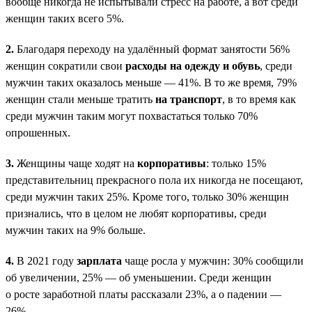
вообще никогда не испытывали стресс на работе, а вот среди
женщин таких всего 5%.
2.
Благодаря переходу на удалённый формат занятости 56%
женщин сократили свои
расходы на одежду и обувь
, среди
мужчин таких оказалось меньше — 41%. В то же время, 79%
женщин стали меньше тратить
на транспорт
, в то время как
среди мужчин таким могут похвастаться только 70%
опрошенных.
3.
Женщины чаще ходят на
корпоративы
: только 15%
представительниц прекрасного пола их никогда не посещают,
среди мужчин таких 25%. Кроме того, только 30% женщин
признались, что в целом не любят корпоративы, среди
мужчин таких на 9% больше.
4.
В 2021 году
зарплата
чаще росла у мужчин: 30% сообщили
об увеличении, 25% — об уменьшении. Среди женщин
о росте заработной платы рассказали 23%, а о падении —
26%.