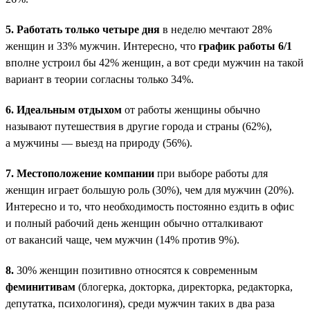
5.
Работать только четыре дня
в неделю мечтают 28%
женщин и 33% мужчин. Интересно, что
график работы 6/1
вполне устроил бы 42% женщин, а вот среди мужчин на такой
вариант в теории согласны только 34%.
6.
Идеальным отдыхом
от работы женщины обычно
называют путешествия в другие города и страны (62%),
а мужчины — выезд на природу (56%).
7.
Местоположение компании
при выборе работы для
женщин играет большую роль (30%), чем для мужчин (20%).
Интересно и то, что необходимость постоянно ездить в офис
и полный рабочий день женщин обычно отталкивают
от вакансий чаще, чем мужчин (14% против 9%).
8.
30% женщин позитивно относятся к современным
феминитивам
(блогерка, докторка, директорка, редакторка,
депутатка, психологиня), среди мужчин таких в два раза