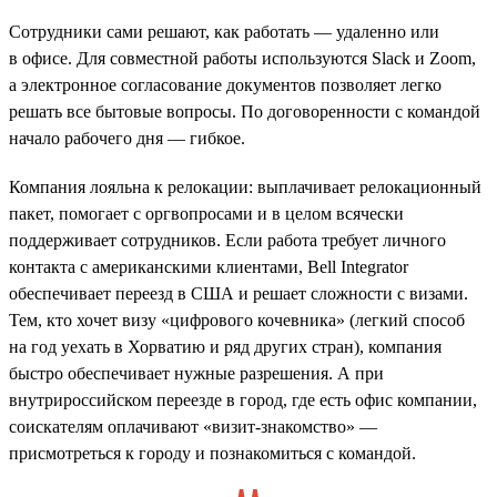
Сотрудники сами решают, как работать — удаленно или
в офисе. Для совместной работы используются Slack и Zoom,
а электронное согласование документов позволяет легко
решать все бытовые вопросы. По договоренности с командой
начало рабочего дня — гибкое.
Компания лояльна к релокации: выплачивает релокационный
пакет, помогает с оргвопросами и в целом всячески
поддерживает сотрудников. Если работа требует личного
контакта с американскими клиентами, Bell Integrator
обеспечивает переезд в США и решает сложности с визами.
Тем, кто хочет визу «цифрового кочевника» (легкий способ
на год уехать в Хорватию и ряд других стран), компания
быстро обеспечивает нужные разрешения. А при
внутрироссийском переезде в город, где есть офис компании,
соискателям оплачивают «визит-знакомство» —
присмотреться к городу и познакомиться с командой.