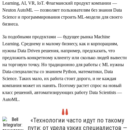
Learning, AI, VR, IoT. Флагманский продукт компании —
Neuton AutoML — позволяет пользователям без знания Data
Science и программирования строить ML-модели для своего
бизнеса.
За подобными продуктами — будущее рынка Machine
Learning. Среднему и малому бизнесу, как и корпорациям,
нужны Data Driven решения, например, предсказать, что
предложить конкретному клиенту или сколько людей вывести
на торговую точку. Но традиционно для работы с ML нужны
Data-специалисты со знанием Python, математики, Data
Science. Таких мало, их работа стоит дорого, и не каждая
компания может их нанять. Поэтому растет спрос на новый
класс решений, автоматизирующих работу Data Scientists —
AutoML.
«Технологии часто идут по такому
пути: от удела узких специалистов —