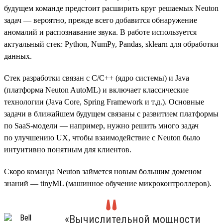
будущем команде предстоит расширить круг решаемых Neuton
задач — вероятно, прежде всего добавится обнаружение
аномалий и распознавание звука. В работе используется
актуальный стек: Python, NumPy, Pandas, sklearn для обработки
данных.
Стек разработки связан с C/C++ (ядро системы) и Java
(платформа Neuton AutoML) и включает классические
технологии (Java Core, Spring Framework и т.д.). Основные
задачи в ближайшем будущем связаны с развитием платформы
по SaaS-модели — например, нужно решить много задач
по улучшению UX, чтобы взаимодействие с Neuton было
интуитивно понятным для клиентов.
Скоро команда Neuton займется новым большим доменом
знаний — tinyML (машинное обучение микроконтроллеров).
«Вычислительной мощности