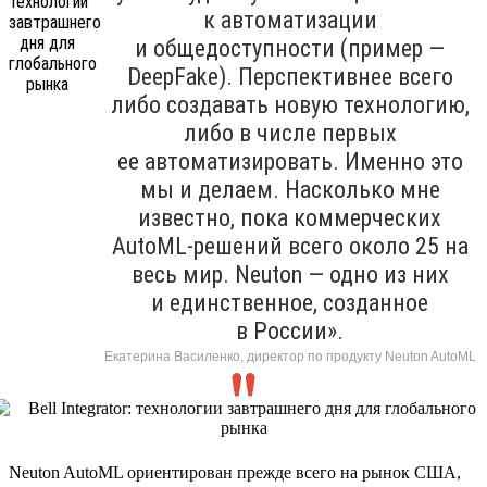
к автоматизации
и общедоступности (пример —
DeepFake). Перспективнее всего
либо создавать новую технологию,
либо в числе первых
ее автоматизировать. Именно это
мы и делаем. Насколько мне
известно, пока коммерческих
AutoML-решений всего около 25 на
весь мир. Neuton — одно из них
и единственное, созданное
в России».
Екатерина Василенко, директор по продукту Neuton AutoML
Neuton AutoML ориентирован прежде всего на рынок США,