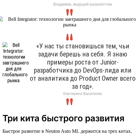
Владимир, ведущий разработчик
«У нас ты становишься тем, чьи
задачи берешь на себя. Я знаю
примеры роста от Junior-
разработчика до DevOps-лида или
от аналитика до Product Owner всего
за год».
Екатерина Василенко
Три кита быстрого развития
Быстрое развитие в Neuton Auto ML держится на трех китах.