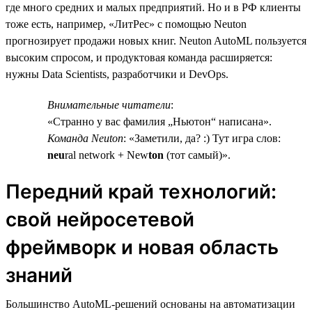
где много средних и малых предприятий. Но и в РФ клиенты
тоже есть, например, «ЛитРес» с помощью Neuton
прогнозирует продажи новых книг. Neuton AutoML пользуется
высоким спросом, и продуктовая команда расширяется:
нужны Data Scientists, разработчики и DevOps.
Внимательные читатели
:
«Странно у вас фамилия „Ньютон“ написана».
Команда Neuton
: «Заметили, да? :) Тут игра слов:
neu
ral network + New
ton
(тот самый)».
Передний край технологий:
свой нейросетевой
фреймворк и новая область
знаний
Большинство AutoML-решений основаны на автоматизации