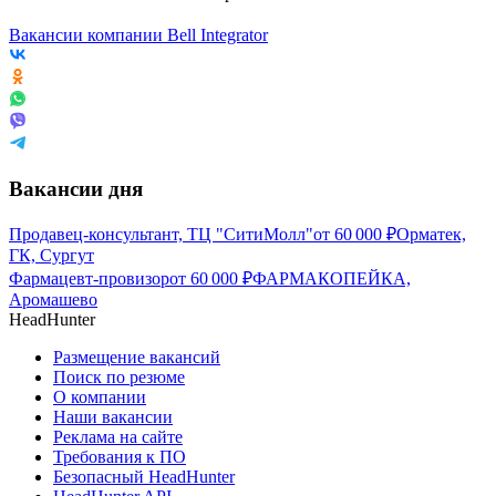
Вакансии компании Bell Integrator
Вакансии дня
Продавец-консультант, ТЦ "СитиМолл"
от
60 000
₽
Орматек,
ГК, Сургут
Фармацевт-провизор
от
60 000
₽
ФАРМАКОПЕЙКА,
Аромашево
HeadHunter
Размещение вакансий
Поиск по резюме
О компании
Наши вакансии
Реклама на сайте
Требования к ПО
Безопасный HeadHunter