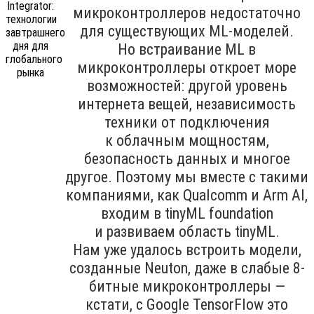
микроконтроллеров недостаточно
для существующих ML-моделей.
Но встраивание ML в
микроконтроллеры откроет море
возможностей: другой уровень
интернета вещей, независимость
техники от подключения
к облачным мощностям,
безопасность данных и многое
другое. Поэтому мы вместе с такими
компаниями, как Qualcomm и Arm AI,
входим в tinyML foundation
и развиваем область tinyML.
Нам уже удалось встроить модели,
созданные Neuton, даже в слабые 8-
битные микроконтроллеры —
кстати, с Google TensorFlow это