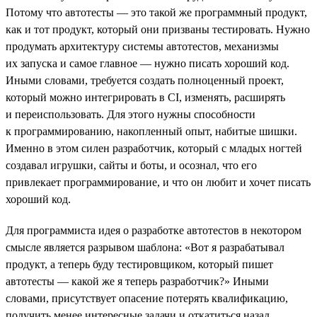
Потому что автотесты — это такой же программный продукт,
как и тот продукт, который они призваны тестировать. Нужно
продумать архитектуру системы автотестов, механизмы
их запуска и самое главное — нужно писать хороший код.
Иными словами, требуется создать полноценный проект,
который можно интегрировать в CI, изменять, расширять
и переиспользовать. Для этого нужны способности
к программированию, накопленный опыт, набитые шишки.
Именно в этом силен разработчик, который с младых ногтей
создавал игрушки, сайты и боты, и осознал, что его
привлекает программирование, и что он любит и хочет писать
хороший код.
Для программиста идея о разработке автотестов в некотором
смысле является разрывом шаблона: «Вот я разрабатывал
продукт, а теперь буду тестировщиком, который пишет
автотесты — какой же я теперь разработчик?» Иными
словами, присутствует опасение потерять квалификацию,
получить менее интересные задачи и откатиться назад