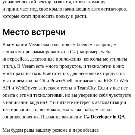
управленческий вектор развития, строит команду
и принимает под свое крыло начинающих автоматизаторов,
которые хотят приносить пользу и расти.
Место встречи
В компании Veeam мы рады новым боевым товарищам
с опытом программирования на C# (например, web-
интерфейсы, десктопные приложения, консольные утилиты
и т.п.). В Veeam есть много продуктов, и технологии в них
могут различаться. В автотестах для нескольких продуктов
мы пишем код на C# и PowerShell, опираемся на REST / Web
API и WebDriver, запускаем тесты в TeamCity. Если у вас нет
опыта с этими технологиями, но вы уверенно себя чувствуете
в написании кода на C# и питаете интерес к автоматизации
тестирования, то, возможно, мы также найдем точки
соприкосновения. Название вакансии:
C# Developer in QA
.
Мы будем рады вашему резюме и паре абзацев