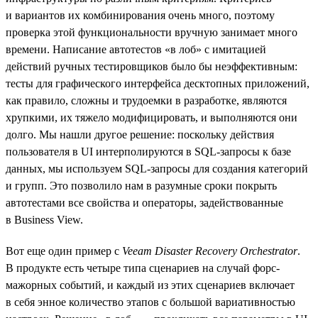
и вариантов их комбинирования очень много, поэтому
проверка этой функциональности вручную занимает много
времени. Написание автотестов «в лоб» с имитацией
действий ручных тестировщиков было бы неэффективным:
тесты для графического интерфейса десктопных приложений,
как правило, сложны и трудоемки в разработке, являются
хрупкими, их тяжело модифицировать, и выполняются они
долго. Мы нашли другое решение: поскольку действия
пользователя в UI интерполируются в SQL-запросы к базе
данных, мы используем SQL-запросы для создания категорий
и групп. Это позволило нам в разумные сроки покрыть
автотестами все свойства и операторы, задействованные
в Business View.
Вот еще один пример с
Veeam Disaster Recovery Orchestrator
.
В продукте есть четыре типа сценариев на случай форс-
мажорных событий, и каждый из этих сценариев включает
в себя энное количество этапов c большой вариативностью