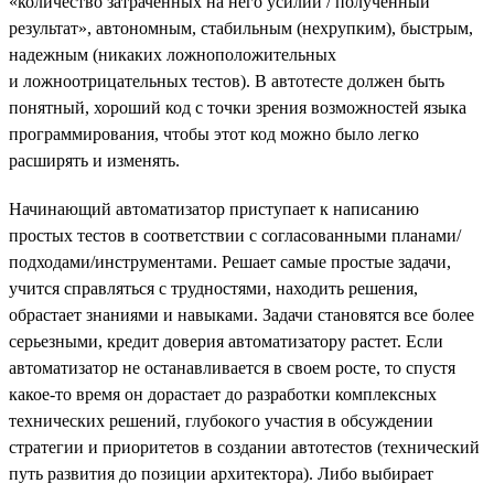
«количество затраченных на него усилий / полученный
результат», автономным, стабильным (нехрупким), быстрым,
надежным (никаких ложноположительных
и ложноотрицательных тестов). В автотесте должен быть
понятный, хороший код с точки зрения возможностей языка
программирования, чтобы этот код можно было легко
расширять и изменять.
Начинающий автоматизатор приступает к написанию
простых тестов в соответствии с согласованными планами/
подходами/инструментами. Решает самые простые задачи,
учится справляться с трудностями, находить решения,
обрастает знаниями и навыками. Задачи становятся все более
серьезными, кредит доверия автоматизатору растет. Если
автоматизатор не останавливается в своем росте, то спустя
какое-то время он дорастает до разработки комплексных
технических решений, глубокого участия в обсуждении
стратегии и приоритетов в создании автотестов (технический
путь развития до позиции архитектора). Либо выбирает