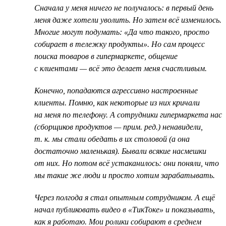
Cначала у меня ничего не получалось: в первый день
меня даже хотели уволить. Но затем всё изменилось.
Многие могут подумать: «Да что такого, просто
собирает в тележку продукты». Но сам процесс
поиска товаров в гипермаркете, общение
с клиентами — всё это делает меня счастливым.
Конечно, попадаются агрессивно настроенные
клиенты. Помню, как некоторые из них кричали
на меня по телефону. А сотрудники гипермаркета нас
(сборщиков продуктов — прим. ред.) ненавидели,
т. к. мы стали обедать в их столовой (а она
достаточно маленькая). Бывали всякие насмешки
от них. Но потом всё устаканилось: они поняли, что
мы такие же люди и просто хотим зарабатывать.
Через полгода я стал опытным сотрудником. А ещё
начал публиковать видео в «ТикТоке» и показывать,
как я работаю. Мои ролики собирают в среднем