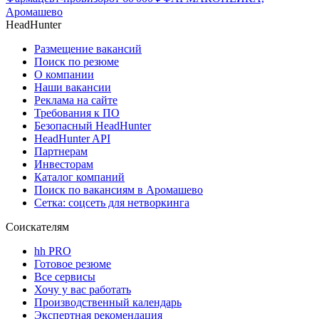
Аромашево
HeadHunter
Размещение вакансий
Поиск по резюме
О компании
Наши вакансии
Реклама на сайте
Требования к ПО
Безопасный HeadHunter
HeadHunter API
Партнерам
Инвесторам
Каталог компаний
Поиск по вакансиям в Аромашево
Сетка: соцсеть для нетворкинга
Соискателям
hh PRO
Готовое резюме
Все сервисы
Хочу у вас работать
Производственный календарь
Экспертная рекомендация