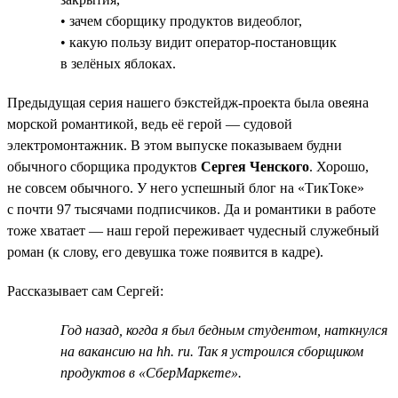
• зачем сборщику продуктов видеоблог,
• какую пользу видит оператор-постановщик
в зелёных яблоках.
Предыдущая серия нашего бэкстейдж-проекта была овеяна
морской романтикой, ведь её герой — судовой
электромонтажник. В этом выпуске показываем будни
обычного сборщика продуктов
Сергея Ченского
. Хорошо,
не совсем обычного. У него успешный блог на «ТикТоке»
с почти 97 тысячами подписчиков. Да и романтики в работе
тоже хватает — наш герой переживает чудесный служебный
роман (к слову, его девушка тоже появится в кадре).
Рассказывает сам Сергей:
Год назад, когда я был бедным студентом, наткнулся
на вакансию на hh. ru. Так я устроился сборщиком
продуктов в «СберМаркете».