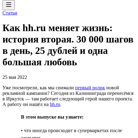
Статьи
Как hh.ru меняет жизнь:
история вторая. 30 000 шагов
в день, 25 дублей и одна
большая любовь
25 мая 2022
Уже посмотрели, как мы снимали
первый ролик
новой
рекламной кампании? Сегодня из Калининграда перенесёмся
в Иркутск — там работает следующий герой нашего проекта.
А работу он нашёл на
hh.ru
.
В этом выпуске вы узнаете:
• что иногда происходит в супермаркетах после
закрытия,