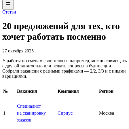
Статьи
20 предложений для тех, кто
хочет работать посменно
27 октября 2025
У работы по сменам свои плюсы: например, можно совмещать
с другой занятостью или решать вопросы в будние дни.
Собрали вакансии с разными графиками — 2/2, 3/3 и с иными
вариациями.
№
Вакансия
Компания
Регион
Специалист
1
на сканировку
Сириус
Москва
заказов