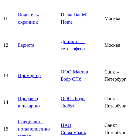
Водитель-
Diana Danieli
11
Москва
охранник
Home
Дринкит —
12
Бариста
Москва
сеть кофеен
ООО Мастер
Санкт-
13
Промоутер
Бобр СПб
Петербург
Продавец
ООО Люди
Санкт-
14
в пекарню
Любят
Петербург
Специалист
ПАО
Санкт-
15
по заполнению
Совкомбанк
Петербург