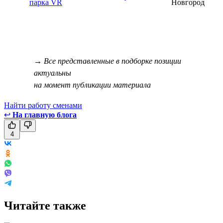
парка VR
Новгород
→ Все представленные в подборке позиции
актуальны
на момент публикации материала
Найти работу сменами
↩
На главную блога
4
Читайте также