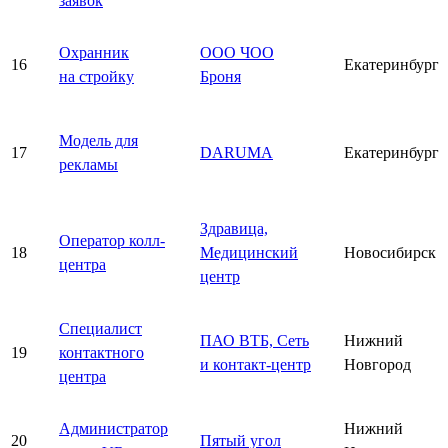
заявок
Охранник
ООО ЧОО
16
Екатеринбург
на стройку
Броня
Модель для
17
DARUMA
Екатеринбург
рекламы
Здравица,
Оператор колл-
18
Медицинский
Новосибирск
центра
центр
Специалист
ПАО ВТБ, Сеть
Нижний
19
контактного
и контакт-центр
Новгород
центра
Администратор
Нижний
20
Пятый угол