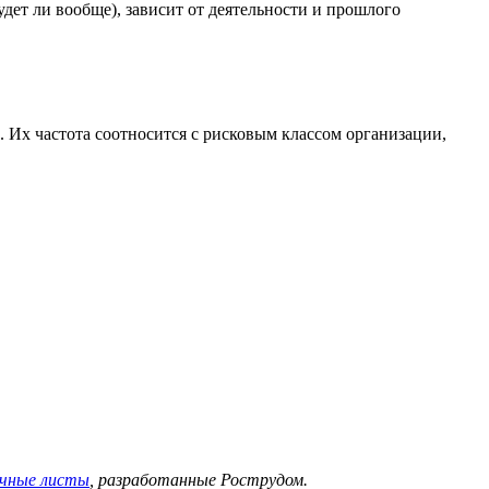
удет ли вообще), зависит от деятельности и прошлого
 Их частота соотносится с рисковым классом организации,
очные листы
, разработанные Рострудом.