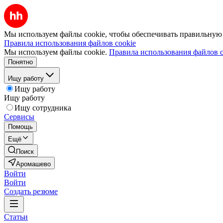
Мы используем файлы cookie, чтобы обеспечивать правильную р
Правила использования файлов cookie
Мы используем файлы cookie.
Правила использования файлов c
Понятно
Ищу работу
Ищу работу
Ищу работу
Ищу сотрудника
Сервисы
Помощь
Ещё
Поиск
Аромашево
Войти
Войти
Создать резюме
Статьи