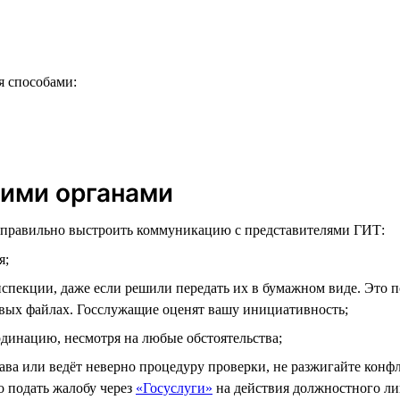
я способами:
щими органами
и правильно выстроить коммуникацию с представителями ГИТ:
я;
пекции, даже если решили передать их в бумажном виде. Это поз
вых файлах. Госслужащие оценят вашу инициативность;
динацию, несмотря на любые обстоятельства;
рава или ведёт неверно процедуру проверки, не разжигайте конф
о подать жалобу через
«Госуслуги»
на действия должностного ли