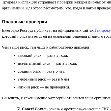
Трудовая инспекция устраивает проверки каждой фирмы: от мик
организации. Для этого рассмотрим, кто, когда и какой провер
Плановые проверки
Ежегодно Роструд публикует на официальных сайтах
Генпроку
который присваивается ей на основании решения главного гос
Чем выше риск, тем чаще к работодателю приходят:
высокий риск — раз в 2 года;
значительный риск — раз в 3 года;
средний риск — раз в 5 лет;
умеренный риск — раз в 6 лет;
низкий риск — не проводятся.
Выяснить, к какой именно категории относится ваша организа
💡
Совет!
Если вы узнали о предстоящем визите ГИТ 