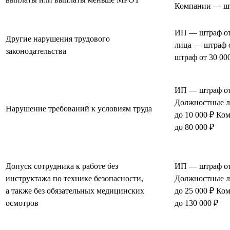
Компании — штр
ИП — штраф от
Другие нарушения трудового
лица — штраф 
законодательства
штраф от 30 000
ИП — штраф от 
Должностные л
Нарушение требований к условиям труда
до 10 000 ₽ Ко
до 80 000 ₽
Допуск сотрудника к работе без
ИП — штраф от 
инструктажа по технике безопасности,
Должностные л
а также без обязательных медицинских
до 25 000 ₽ Ко
осмотров
до 130 000 ₽