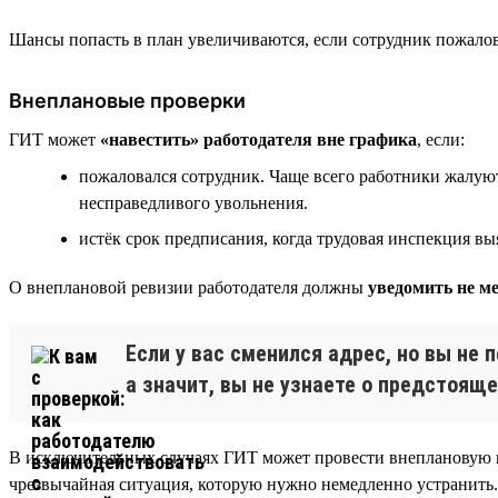
Шансы попасть в план увеличиваются, если сотрудник пожалова
Внеплановые проверки
ГИТ может
«навестить» работодателя вне графика
, если:
пожаловался сотрудник. Чаще всего работники жалуют
несправедливого увольнения.
истёк срок предписания, когда трудовая инспекция в
О внеплановой ревизии работодателя должны
уведомить не ме
Если у вас сменился адрес, но вы не
а значит, вы не узнаете о предстоящ
В исключительных случаях ГИТ может провести внеплановую п
чрезвычайная ситуация, которую нужно немедленно устранить.