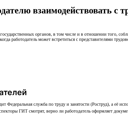
одателю взаимодействовать с т
государственных органов, в том числе и в отношении того, собл
, когда работодатель может встретиться с представителями трудо
дателей
едит Федеральная служба по труду и занятости (Роструд), а её 
пекторы ГИТ смотрят, верно ли работодатель оформляет докумен