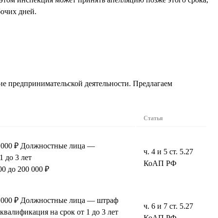
бочих дней.
ние предпринимательской деятельности. Предлагаем
Статья
0 000 ₽ Должностные лица —
ч. 4 и 5 ст. 5.27
1 до 3 лет
КоАП РФ
0 до 200 000 ₽
0 000 ₽ Должностные лица — штраф
ч. 6 и 7 ст. 5.27
сквалификация на срок от 1 до 3 лет
КоАП РФ