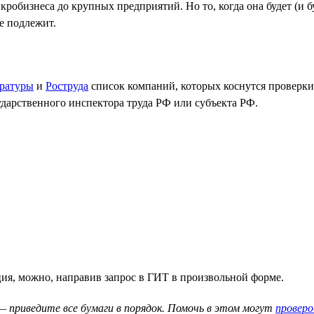
робизнеса до крупных предприятий. Но то, когда она будет (и б
ке подлежит.
ратуры
и
Роструда
список компаний, которых коснутся проверки.
ударственного инспектора труда РФ или субъекта РФ.
ция, можно, направив запрос в ГИТ в произвольной форме.
— приведите все бумаги в порядок. Помочь в этом могут
провер