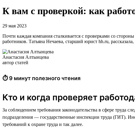
К вам с проверкой: как работ
29 мая 2023
Почти каждая компания сталкивается с проверками со стороны 
работников. Татьяна Нечаева, старший юрист hh.ru, рассказала
Анастасия Алтынцева
автор статей
⏱ 9 минут полезного чтения
Кто и когда проверяет работо
За соблюдением требования законодательства в сфере труда сл
подразделения — государственные инспекции труда (ГИТ). Инс
требований к охране труда и так далее.