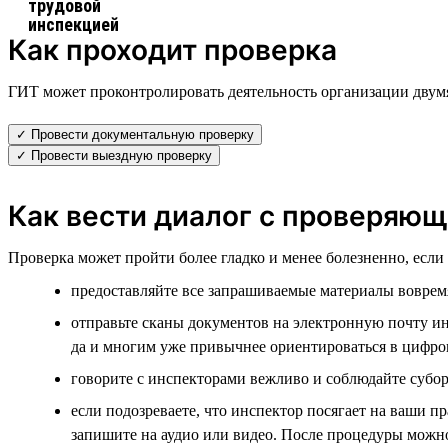
Как проходит проверка
ГИТ может проконтролировать деятельность организации двум
✓ Провести документальную проверку
✓ Провести выездную проверку
Как вести диалог с проверяю
Проверка может пройти более гладко и менее болезненно, есл
предоставляйте все запрашиваемые материалы воврем
отправьте сканы документов на электронную почту инс
да и многим уже привычнее ориентироваться в цифро
говорите с инспекторами вежливо и соблюдайте субор
если подозреваете, что инспектор посягает на ваши п
запишите на аудио или видео. После процедуры можн