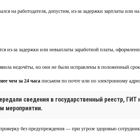
лся на работодателя, допустим, из-за задержки зарплаты или н
ся из-за задержки или невыплаты заработной платы, оформлени
ыявила недочёты, но они не были исправлены в положенный срок
нее чем за 24 часа
письмом по почте или по электронному адрес
 передали сведения в государственный реестр, ГИТ
ем мероприятии.
роверку без предупреждения — при угрозе здоровью сотрудник