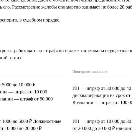
ь его. Рассмотрение жалобы стандартно занимает не более 20 ра
оспорить в судебном порядке.
 грозит работодателю штрафами и даже запретом на осуществле
ний за них:
Повторное наказание
5000 до 10 000 ₽
ИП — штраф от 30 000 до 4
ица — штраф от 10 000
дисквалификация на срок от 
мпании — штраф от 50 000
Компании — штраф от 100 00
 1000 до 5000 ₽ Должностные
ИП — штраф от 10 000 до 3
т 10 000 до 20 000 ₽
от 20 000 до 30 000 ₽ или ди