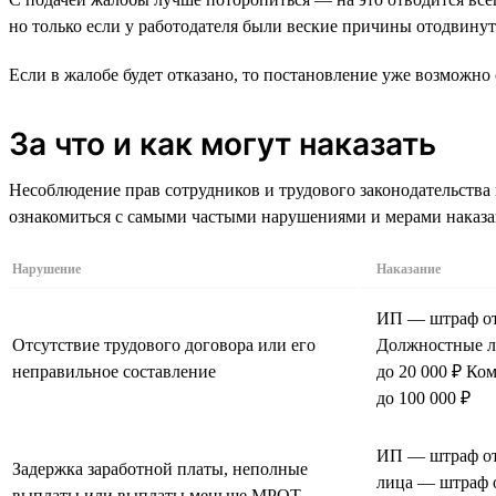
но только если у работодателя были веские причины отодвинут
Если в жалобе будет отказано, то постановление уже возможно 
За что и как могут наказать
Несоблюдение прав сотрудников и трудового законодательства
ознакомиться с самыми частыми нарушениями и мерами наказа
Нарушение
Наказание
ИП — штраф от 
Отсутствие трудового договора или его
Должностные л
неправильное составление
до 20 000 ₽ Ко
до 100 000 ₽
ИП — штраф от
Задержка заработной платы, неполные
лица — штраф о
выплаты или выплаты меньше МРОТ