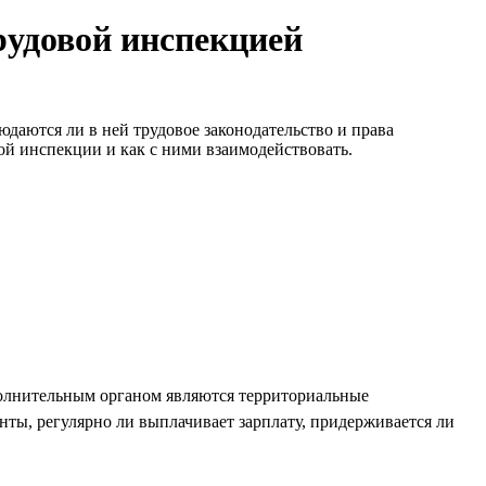
рудовой инспекцией
юдаются ли в ней трудовое законодательство и права
вой инспекции и как с ними взаимодействовать.
исполнительным органом являются территориальные
ты, регулярно ли выплачивает зарплату, придерживается ли