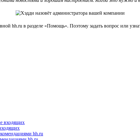
едними новостями и хорошим настроением. Когда это нужно и в
вной hh.ru в разделе «Помощь». Поэтому задать вопрос или узн
 входящих
мендациями hh.ru