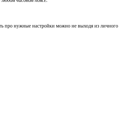
 любом часовом поясе.
ать про нужные настройки можно не выходя из личного