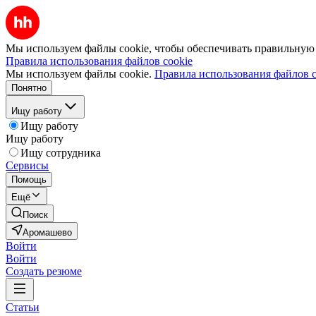
Мы используем файлы cookie, чтобы обеспечивать правильную р
Правила использования файлов cookie
Мы используем файлы cookie.
Правила использования файлов c
Понятно
Ищу работу
Ищу работу
Ищу работу
Ищу сотрудника
Сервисы
Помощь
Ещё
Поиск
Аромашево
Войти
Войти
Создать резюме
Статьи