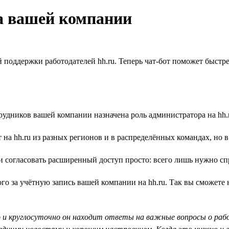
а вашей компании
поддержки работодателей hh.ru. Теперь чат-бот поможет быстре
рудников вашей компании назначена роль администратора на hh.
 на hh.ru из разных регионов и в распределённых командах, но 
или согласовать расширенный доступ просто: всего лишь нужно с
за учётную запись вашей компании на hh.ru. Так вы сможете н
 и круглосуточно он находит ответы на важные вопросы о рабо