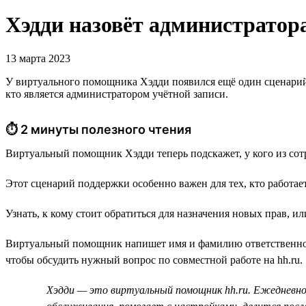
Хэдди назовёт администратор
13 марта 2023
У виртуального помощника Хэдди появился ещё один сценарий 
кто является администратором учётной записи.
⏱ 2 минуты полезного чтения
Виртуальный помощник Хэдди теперь подскажет, у кого из сот
Этот сценарий поддержки особенно важен для тех, кто работает
Узнать, к кому стоит обратиться для назначения новых прав, 
Виртуальный помощник напишет имя и фамилию ответственного 
чтобы обсудить нужный вопрос по совместной работе на hh.ru.
Хэдди — это виртуальный помощник hh.ru. Ежедневно