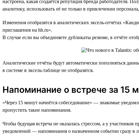
настроена, какая создаётся репутация бренда работодателя. П
аналитику, использовать её не только в привлечении персонала
Изменения отобразятся в аналитических эксель-отчётах «Канди
приглашения на hh.ru».
В случае если вы объединяете дубликаты резюме, в отчёте ото
Аналитические отчёты будут автоматически пополняться дан
в системе в эксель-таблице не отобразятся.
Напоминание о встрече за 15 
«Через 15 минут начнётся собеседование» — знакомые уведомле
пропустить такие напоминания.
Чтобы будущая встреча не оказалась стрессом, а у участников 
уведомлений — напоминания о назначенном событии сразу в ли