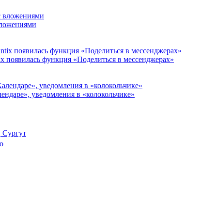
 вложениями
ix появилась функция «Поделиться в мессенджерах»
алендаре», уведомления в «колокольчике»
, Сургут
о