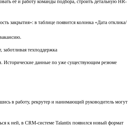
овать её и работу команды подбора, строить детальную HR-
ость закрытия»: в таблице появится колонка «Дата отклика/
 вакансию.
ии. Исторические данные по уже существующим резюме
вшись в работу, рекрутер и нанимающий руководитель могут
ься к ней, в CRM-системе Talantix появился новый формат