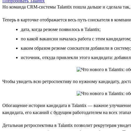
Попробовать Talantix
Но команда CRM-системы Talantix пошла дальше и сделала так,
Теперь в карточке отображается весь путь соискателя в компан
дата, когда резюме появилось в Talantix;
по какой вакансии началась работа с этим кандидатом;
каким образом резюме соискателя добавили в систему
источник, откуда привлекли этого кандидата: добавили
Чтобы увидеть всю ретроспективу по нужному кандидату, дост
Обогащение истории кандидата в Talantix — важное улучшени
кандидата, его касаний с будущим работодателем на всех этапа
Детальная ретроспектива в Talantix позволит рекрутерам увид