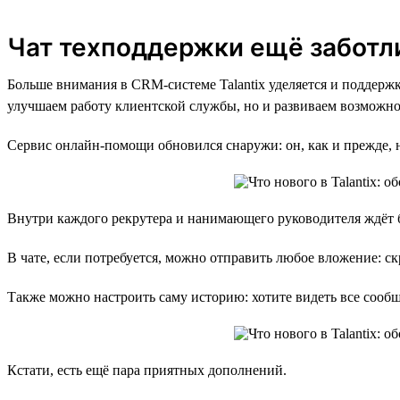
Чат техподдержки ещё заботл
Больше внимания в CRM-системе Talantix уделяется и поддержк
улучшаем работу клиентской службы, но и развиваем возможно
Сервис онлайн-помощи обновился снаружи: он, как и прежде, н
Внутри каждого рекрутера и нанимающего руководителя ждёт бо
В чате, если потребуется, можно отправить любое вложение: с
Также можно настроить саму историю: хотите видеть все сооб
Кстати, есть ещё пара приятных дополнений.