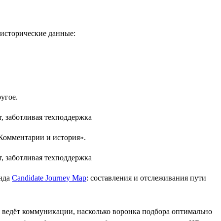
и исторические данные:
ругое.
«Комментарии и история».
енда
Candidate Journey Map
: составления и отслеживания пути
ия ведёт коммуникации, насколько воронка подбора оптимально