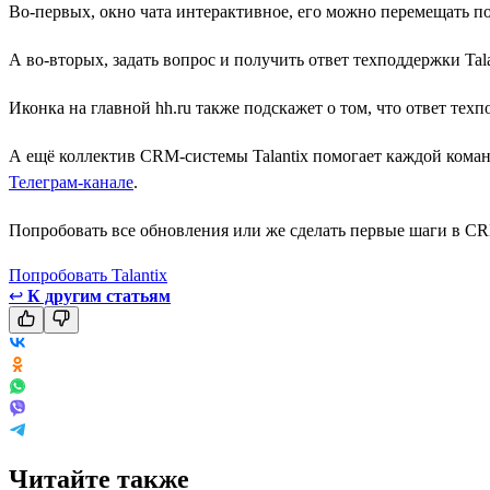
Во-первых, окно чата интерактивное, его можно перемещать по 
А во-вторых, задать вопрос и получить ответ техподдержки Tal
Иконка на главной hh.ru также подскажет о том, что ответ те
А ещё коллектив CRM-системы Talantix помогает каждой коман
Телеграм-канале
.
Попробовать все обновления или же сделать первые шаги в CR
Попробовать Talantix
↩
К другим статьям
Читайте также