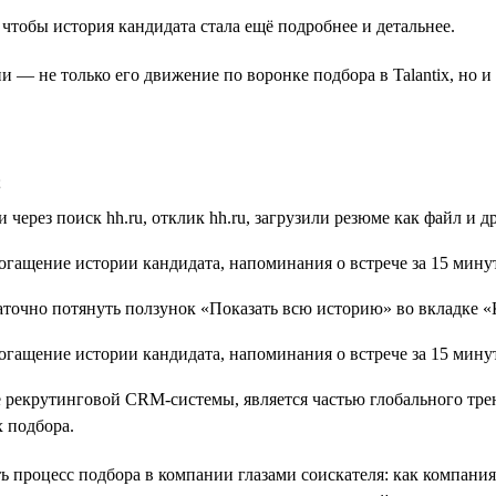
 чтобы история кандидата стала ещё подробнее и детальнее.
ии — не только его движение по воронке подбора в Talantix, но 
;
 через поиск hh.ru, отклик hh.ru, загрузили резюме как файл и д
аточно потянуть ползунок «Показать всю историю» во вкладке 
е рекрутинговой CRM-системы, является частью глобального тр
х подбора.
еть процесс подбора в компании глазами соискателя: как компан