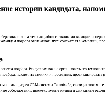
ение истории кандидата, напом
, бережная и внимательная работа с откликами выходит на перв
 командам подбора отслеживать путь соискателя в компании, про
а
оцесса подбора. Рекрутерам важно организовать его технологич
 подбора, исключить заминки и проседания, проанализировать р
аменимый раздел CRM-системы Talantix. Здесь сохраняются все 
ные собеседования, промежуточные мнения и финальные решения