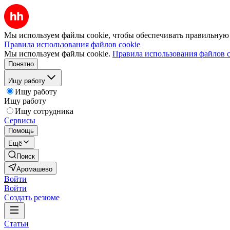
Мы используем файлы cookie, чтобы обеспечивать правильную р
Правила использования файлов cookie
Мы используем файлы cookie.
Правила использования файлов c
Понятно
Ищу работу
Ищу работу
Ищу работу
Ищу сотрудника
Сервисы
Помощь
Ещё
Поиск
Аромашево
Войти
Войти
Создать резюме
Статьи