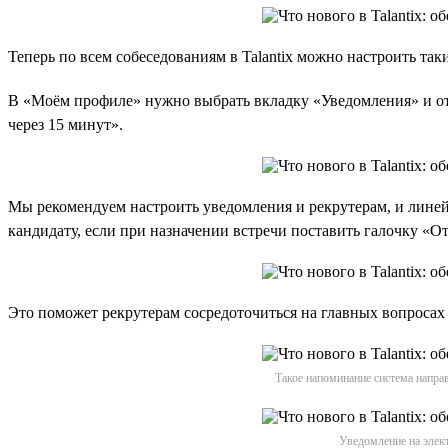
Теперь по всем собеседованиям в Talantix можно настроить так
В «Моём профиле» нужно выбрать вкладку «Уведомления» и отме
через 15 минут».
Мы рекомендуем настроить уведомления и рекрутерам, и линей
кандидату, если при назначении встречи поставить галочку «О
Это поможет рекрутерам сосредоточиться на главных вопросах 
Такое напоминание система напра
Уведомление на элект