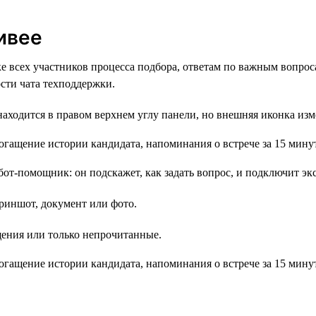
ивее
е всех участников процесса подбора, ответам по важным вопроса
сти чата техподдержки.
аходится в правом верхнем углу панели, но внешняя иконка изм
т-помощник: он подскажет, как задать вопрос, и подключит экс
криншот, документ или фото.
щения или только непрочитанные.