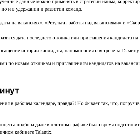
олученные данные можно применять в стратегии найма, корректир
, но и в удержании и развитии команд.
даты на вакансиях», «Результат работы над вакансиями» и «Скор
бразится дата последнего отклика или приглашения кандидата на
ными по новым откликам и приглашениям кандидатов на ваканс
минут
ния в рабочем календаре, правда?! Но бывает так, что, погрузи
процесса подбора даже в плотном графике было время подготовит
чном кабинете Talantix.