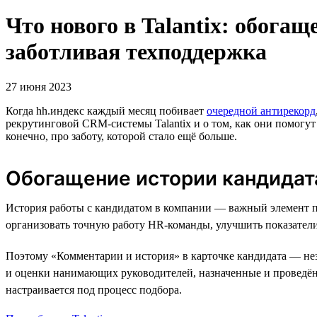
Что нового в Talantix: обогащ
заботливая техподдержка
27 июня 2023
Когда hh.индекс каждый месяц побивает
очередной антирекорд
рекрутинговой CRM-системы Talantix и о том, как они помогут
конечно, про заботу, которой стало ещё больше.
Обогащение истории кандидат
История работы с кандидатом в компании — важный элемент пр
организовать точную работу HR-команды, улучшить показатели
Поэтому «Комментарии и история» в карточке кандидата — нез
и оценки нанимающих руководителей, назначенные и проведён
настраивается под процесс подбора.