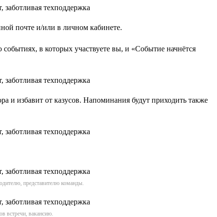
нной почте и/или в личном кабинете.
 событиях, в которых участвуете вы, и «Событие начнётся
ра и избавит от казусов. Напоминания будут приходить также
водителю, представителю команды.
ов встречи, вакансию.