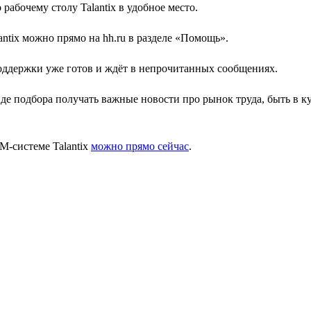
рабочему столу Talantix в удобное место.
antix можно прямо на hh.ru в разделе «Помощь».
хподдержки уже готов и ждёт в непрочитанных сообщениях.
де подбора получать важные новости про рынок труда, быть в к
M-системе Talantix
можно прямо сейчас
.