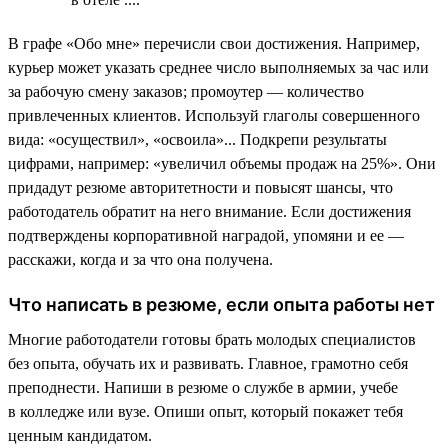
В графе «Обо мне» перечисли свои достижения. Например,
курьер может указать среднее число выполняемых за час или
за рабочую смену заказов; промоутер — количество
привлеченных клиентов. Используй глаголы совершенного
вида: «осуществил», «освоила»... Подкрепи результаты
цифрами, например: «увеличил объемы продаж на 25%». Они
придадут резюме авторитетности и повысят шансы, что
работодатель обратит на него внимание. Если достижения
подтверждены корпоративной наградой, упомяни и ее —
расскажи, когда и за что она получена.
Что написать в резюме, если опыта работы нет
Многие работодатели готовы брать молодых специалистов
без опыта, обучать их и развивать. Главное, грамотно себя
преподнести. Напиши в резюме о службе в армии, учебе
в колледже или вузе. Опиши опыт, который покажет тебя
ценным кандидатом.