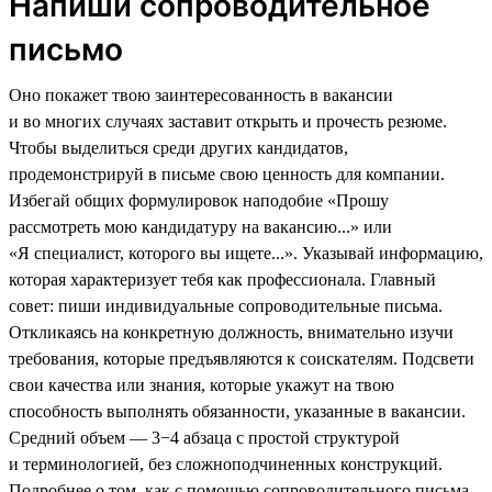
Напиши сопроводительное
письмо
Оно покажет твою заинтересованность в вакансии
и во многих случаях заставит открыть и прочесть резюме.
Чтобы выделиться среди других кандидатов,
продемонстрируй в письме свою ценность для компании.
Избегай общих формулировок наподобие «Прошу
рассмотреть мою кандидатуру на вакансию...» или
«Я специалист, которого вы ищете...». Указывай информацию,
которая характеризует тебя как профессионала. Главный
совет: пиши индивидуальные сопроводительные письма.
Откликаясь на конкретную должность, внимательно изучи
требования, которые предъявляются к соискателям. Подсвети
свои качества или знания, которые укажут на твою
способность выполнять обязанности, указанные в вакансии.
Средний объем — 3−4 абзаца с простой структурой
и терминологией, без сложноподчиненных конструкций.
Подробнее о том, как с помощью сопроводительного письма