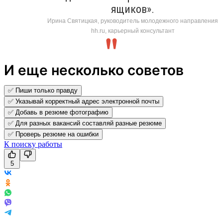
ящиков».
Ирина Святицкая, руководитель молодежного направления
hh.ru, карьерный консультант
И еще несколько советов
✅ Пиши только правду
✅ Указывай корректный адрес электронной почты
✅ Добавь в резюме фотографию
✅ Для разных вакансий составляй разные резюме
✅ Проверь резюме на ошибки
К поиску работы
5