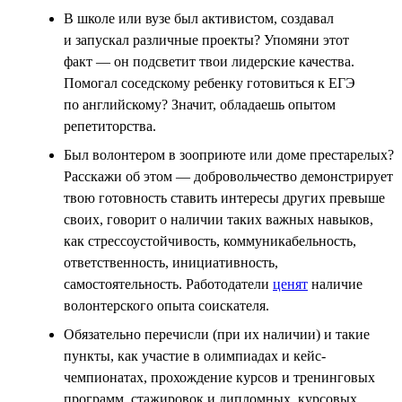
В школе или вузе был активистом, создавал
и запускал различные проекты? Упомяни этот
факт — он подсветит твои лидерские качества.
Помогал соседскому ребенку готовиться к ЕГЭ
по английскому? Значит, обладаешь опытом
репетиторства.
Был волонтером в зооприюте или доме престарелых?
Расскажи об этом — добровольчество демонстрирует
твою готовность ставить интересы других превыше
своих, говорит о наличии таких важных навыков,
как стрессоустойчивость, коммуникабельность,
ответственность, инициативность,
самостоятельность. Работодатели
ценят
наличие
волонтерского опыта соискателя.
Обязательно перечисли (при их наличии) и такие
пункты, как участие в олимпиадах и кейс-
чемпионатах, прохождение курсов и тренинговых
программ, стажировок и дипломных, курсовых