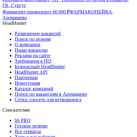
ГК, Сургут
Фармацевт-провизор
от
60 000
₽
ФАРМАКОПЕЙКА,
Аромашево
HeadHunter
Размещение вакансий
Поиск по резюме
О компании
Наши вакансии
Реклама на сайте
Требования к ПО
Безопасный HeadHunter
HeadHunter API
Партнерам
Инвесторам
Каталог компаний
Поиск по вакансиям в Аромашево
Сетка: соцсеть для нетворкинга
Соискателям
hh PRO
Готовое резюме
Все сервисы
Хочу у вас работать