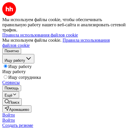
Мы используем файлы cookie, чтобы обеспечивать
правильную работу нашего веб-сайта и анализировать сетевой
трафик.
Правила использования файлов cookie
Мы используем файлы cookie.
Правила использования
файлов cookie
Понятно
Ищу работу
Ищу работу
Ищу работу
Ищу сотрудника
Сервисы
Помощь
Ещё
Поиск
Аромашево
Войти
Войти
Создать резюме