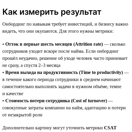
Как измерить результат
Онбординг по навыкам требует инвестиций, и бизнесу важно
видеть, что они окупаются. Для этого нужны метрики:
•
Отток в первые шесть месяцев (Attrition rate)
— сколько
сотрудников уходит вскоре после найма. Если онбординг
прошёл неудачно, решение об уходе человек часто принимает
не сразу, а спустя 2–3 месяца
•
Время выхода на продуктивность (Time to productivity)
—
в течение какого периода сотрудники в среднем начинают
самостоятельно выполнять задачи в нужном объёме, темпе
и качестве
•
Стоимость потери сотрудника (Cost of turnover)
—
совокупные затраты компании на найм, адаптацию и потери
от незакрытой роли
Дополнительно картину могут уточнить метрики
CSAT