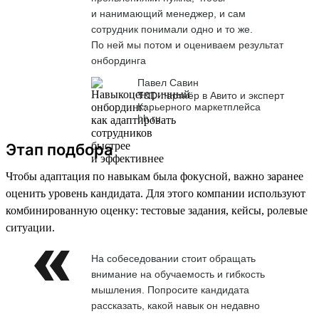
и нанимающий менеджер, и сам
сотрудник понимали одно и то же.
По ней мы потом и оцениваем результат
онбординга
Павел Савин
T&D-партнёр в Авито и эксперт
Карьерного маркетплейса
hh.ru
Этап подбора
Чтобы адаптация по навыкам была фокусной, важно заранее
оценить уровень кандидата. Для этого компании используют
комбинированную оценку: тестовые задания, кейсы, ролевые
ситуации.
На собеседовании стоит обращать
внимание на обучаемость и гибкость
мышления. Попросите кандидата
рассказать, какой навык он недавно