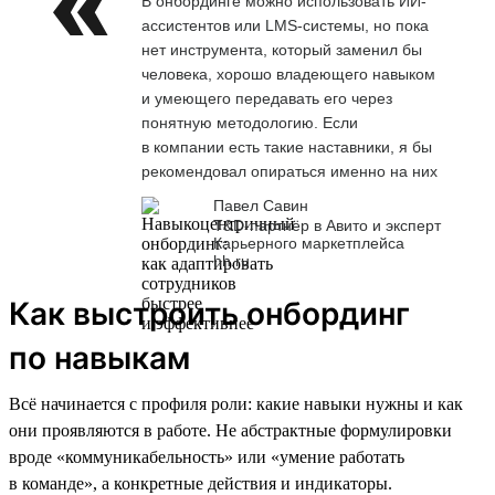
В онбординге можно использовать ИИ-
ассистентов или LMS-системы, но пока
нет инструмента, который заменил бы
человека, хорошо владеющего навыком
и умеющего передавать его через
понятную методологию. Если
в компании есть такие наставники, я бы
рекомендовал опираться именно на них
Павел Савин
T&D-партнёр в Авито и эксперт
Карьерного маркетплейса
hh.ru
Как выстроить онбординг
по навыкам
Всё начинается с профиля роли: какие навыки нужны и как
они проявляются в работе. Не абстрактные формулировки
вроде «коммуникабельность» или «умение работать
в команде», а конкретные действия и индикаторы.