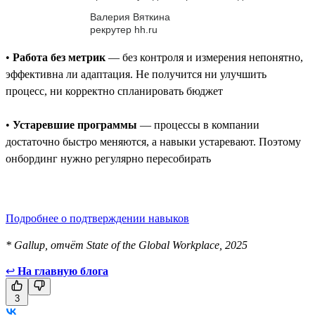
Валерия Вяткина
рекрутер hh.ru
•
Работа без метрик
— без контроля и измерения непонятно,
эффективна ли адаптация. Не получится ни улучшить
процесс, ни корректно спланировать бюджет
•
Устаревшие программы
— процессы в компании
достаточно быстро меняются, а навыки устаревают. Поэтому
онбординг нужно регулярно пересобирать
Подробнее о подтверждении навыков
* Gallup, отчёт State of the Global Workplace, 2025
↩
На главную блога
3