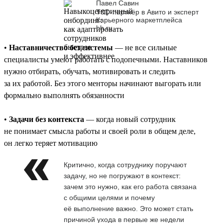
Павел Савин
T&D-партнёр в Авито и эксперт
Карьерного маркетплейса
hh.ru
•
Наставничество без системы
— не все сильные
специалисты умеют работать с подопечными. Наставников
нужно отбирать, обучать, мотивировать и следить
за их работой. Без этого менторы начинают выгорать или
формально выполнять обязанности
•
Задачи без контекста
— когда новый сотрудник
не понимает смысла работы и своей роли в общем деле,
он легко теряет мотивацию
Критично, когда сотруднику поручают
задачу, но не погружают в контекст:
зачем это нужно, как его работа связана
с общими целями и почему
её выполнение важно. Это может стать
причиной ухода в первые же недели