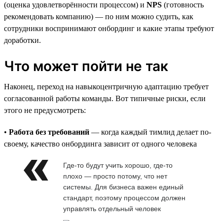
(оценка удовлетворённости процессом) и
NPS
(готовность
рекомендовать компанию) — по ним можно судить, как
сотрудники воспринимают онбординг и какие этапы требуют
доработки.
Что может пойти не так
Наконец, переход на навыкоцентричную адаптацию требует
согласованной работы команды. Вот типичные риски, если
этого не предусмотреть:
•
Работа без требований
— когда каждый тимлид делает по-
своему, качество онбординга зависит от одного человека
Где-то будут учить хорошо, где-то
плохо — просто потому, что нет
системы. Для бизнеса важен единый
стандарт, поэтому процессом должен
управлять отдельный человек