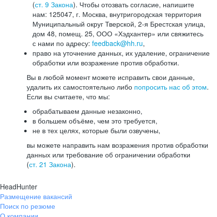
(
ст. 9 Закона
). Чтобы отозвать согласие, напишите
нам: 125047, г. Москва, внутригородская территория
Муниципальный округ Тверской, 2-я Брестская улица,
дом 48, помещ. 25, ООО «Хэдхантер» или свяжитесь
с нами по адресу:
feedback@hh.ru
,
право на уточнение данных, их удаление, ограничение
обработки или возражение против обработки.
Вы в любой момент можете исправить свои данные,
удалить их самостоятельно либо
попросить нас об этом
.
Если вы считаете, что мы:
обрабатываем данные незаконно,
в большем объёме, чем это требуется,
не в тех целях, которые были озвучены,
вы можете направить нам возражения против обработки
данных или требование об ограничении обработки
(
ст. 21 Закона
).
HeadHunter
Размещение вакансий
Поиск по резюме
О компании