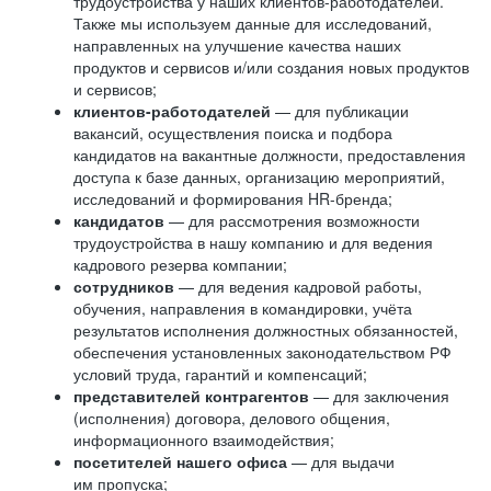
трудоустройства у наших клиентов-работодателей.
Также мы используем данные для исследований,
направленных на улучшение качества наших
продуктов и сервисов и/или создания новых продуктов
и сервисов;
клиентов-работодателей
— для публикации
вакансий, осуществления поиска и подбора
кандидатов на вакантные должности, предоставления
доступа к базе данных, организацию мероприятий,
исследований и формирования HR-бренда;
кандидатов
— для рассмотрения возможности
трудоустройства в нашу компанию и для ведения
кадрового резерва компании;
сотрудников
— для ведения кадровой работы,
обучения, направления в командировки, учёта
результатов исполнения должностных обязанностей,
обеспечения установленных законодательством РФ
условий труда, гарантий и компенсаций;
представителей контрагентов
— для заключения
(исполнения) договора, делового общения,
информационного взаимодействия;
посетителей нашего офиса
— для выдачи
им пропуска;