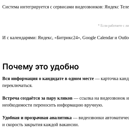
Система интегрируется c сервисами видеозвонков: Яндекс Теле
* Если работаете с л
И с календарями: Яндекс, «Битрикс24», Google Calendar и Outlo
Почему это удобно
Вся информация о кандидате в одном месте
— карточка канди
переключаться.
Встреча создаётся за пару кликов
— ссылка на видеозвонок и 
необходимости переносить информацию вручную.
Удобная и прозрачная аналитика
— видеозвонки автоматическ
и скорость закрытия каждой вакансии.