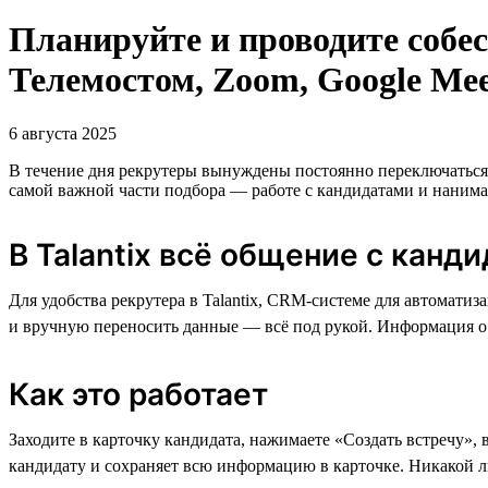
Планируйте и проводите собес
Телемостом, Zoom, Google Me
6 августа 2025
В течение дня рекрутеры вынуждены постоянно переключаться 
самой важной части подбора — работе с кандидатами и нани
В Talantix всё общение с канд
Для удобства рекрутера в Talantix, CRM-cистеме для автомати
и вручную переносить данные — всё под рукой. Информация о в
Как это работает
Заходите в карточку кандидата, нажимаете «Создать встречу», 
кандидату и сохраняет всю информацию в карточке. Никакой л