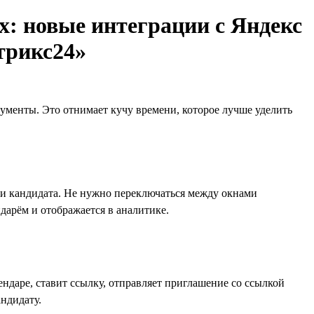
ix: новые интеграции с Яндекс
трикс24»
ументы. Это отнимает кучу времени, которое лучше уделить
очки кандидата. Не нужно переключаться между окнами
дарём и отображается в аналитике.
ендаре, ставит ссылку, отправляет приглашение со ссылкой
ндидату.