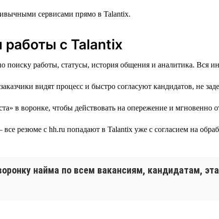
ивычными сервисами прямо в Talantix.
работы с Talantix
о поиску работы, статусы, история общения и аналитика. Вся ин
аказчики видят процесс и быстро согласуют кандидатов, не зад
та» в воронке, чтобы действовать на опережение и мгновенно о
все резюме с hh.ru попадают в Talantix уже с согласием на обра
 воронку найма по всем вакансиям, кандидатам, эт