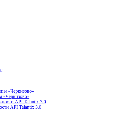
пы «Черкизово»
сти API Talantix 3.0