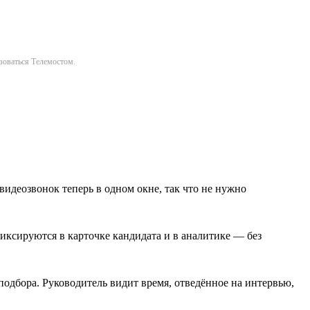
ьзоваться Телемостом.
видеозвонок теперь в одном окне, так что не нужно
иксируются в карточке кандидата и в аналитике — без
одбора. Руководитель видит время, отведённое на интервью,