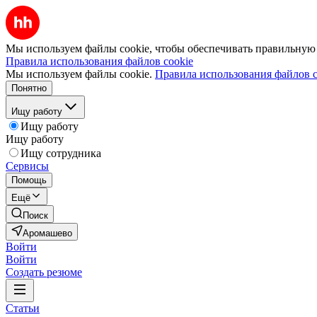
Мы используем файлы cookie, чтобы обеспечивать правильную р
Правила использования файлов cookie
Мы используем файлы cookie.
Правила использования файлов c
Понятно
Ищу работу
Ищу работу
Ищу работу
Ищу сотрудника
Сервисы
Помощь
Ещё
Поиск
Аромашево
Войти
Войти
Создать резюме
Статьи