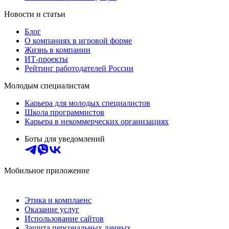
Новости и статьи
Блог
О компаниях в игровой форме
Жизнь в компании
ИТ-проекты
Рейтинг работодателей России
Молодым специалистам
Карьера для молодых специалистов
Школа программистов
Карьера в некоммерческих организациях
Боты для уведомлений
Мобильное приложение
Этика и комплаенс
Оказание услуг
Использование сайтов
Защита персональных данных