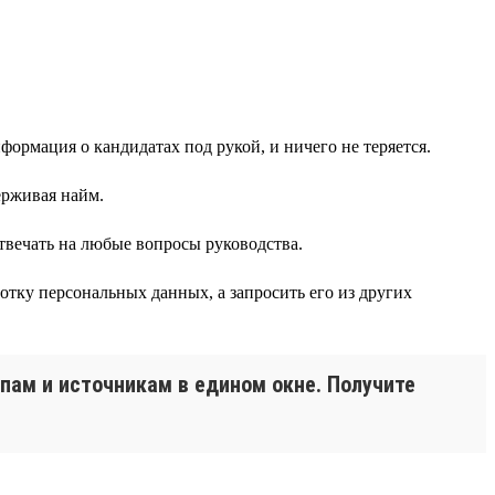
формация о кандидатах под рукой, и ничего не теряется.
ерживая найм.
твечать на любые вопросы руководства.
ботку персональных данных, а запросить его из других
апам и источникам в едином окне. Получите