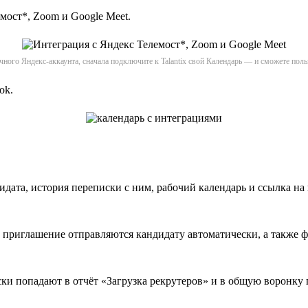
мост*, Zoom и Google Meet.
ичного Яндекс-аккаунта, сначала подключите к Talantix свой Календарь — и сможете пол
ok.
дата, история переписки с ним, рабочий календарь и ссылка на 
приглашение отправляются кандидату автоматически, а также ф
и попадают в отчёт «Загрузка рекрутеров» и в общую воронку п