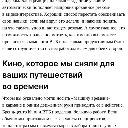
лидером. Ваша реакция на каждое заданное условие
автоматически пополняет импровизированное резюме
в видеоинтерактиве. Хороший способ перестать обесценивать
свои навыки, если вы вдруг это делали, и наконец понять,
на что сделать упор в настоящем резюме. А самое главное, это
возможность заранее посмотреть, как именно вы сможете
проявиться в компании ВТБ и насколько продуктивным будет
ваше сотрудничество с этим работодателем для обеих сторон.
Кино, которое мы сняли для
ваших путешествий
во времени
Чтобы вы буквально могли носить «Машину времени»
в кармане и одним движением руки приводить её в действие,
Бренд-центр hh.ru и ВТБ проделали большую работу. Если
обычно мы приглашаем вас за кулисы спецпроектов,
то на этот раз мы окажемся скорее в лаборатории научных