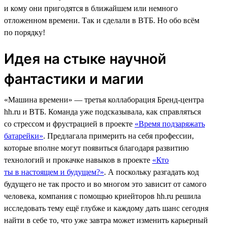
и кому они пригодятся в ближайшем или немного
отложенном времени. Так и сделали в ВТБ. Но обо всём
по порядку!
Идея на стыке научной
фантастики и магии
«Машина времени» — третья коллаборация Бренд-центра
hh.ru и ВТБ. Команда уже подсказывала, как справляться
со стрессом и фрустрацией в проекте
«Время подзаряжать
батарейки»
. Предлагала примерить на себя профессии,
которые вполне могут появиться благодаря развитию
технологий и прокачке навыков в проекте
«Кто
ты в настоящем и будущем?»
. А поскольку разгадать код
будущего не так просто и во многом это зависит от самого
человека, компания с помощью криейторов hh.ru решила
исследовать тему ещё глубже и каждому дать шанс сегодня
найти в себе то, что уже завтра может изменить карьерный