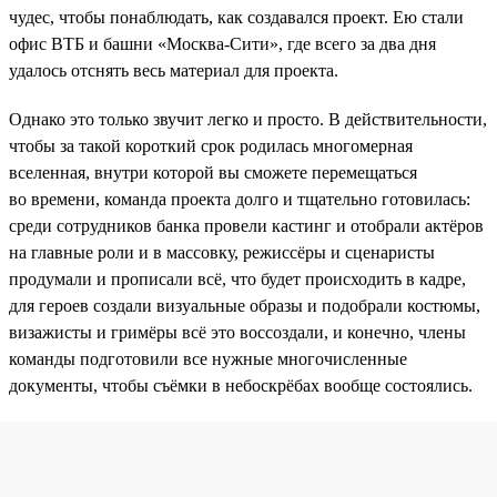
чудес, чтобы понаблюдать, как создавался проект. Ею стали
офис ВТБ и башни «Москва-Сити», где всего за два дня
удалось отснять весь материал для проекта.
Однако это только звучит легко и просто. В действительности,
чтобы за такой короткий срок родилась многомерная
вселенная, внутри которой вы сможете перемещаться
во времени, команда проекта долго и тщательно готовилась:
среди сотрудников банка провели кастинг и отобрали актёров
на главные роли и в массовку, режиссёры и сценаристы
продумали и прописали всё, что будет происходить в кадре,
для героев создали визуальные образы и подобрали костюмы,
визажисты и гримёры всё это воссоздали, и конечно, члены
команды подготовили все нужные многочисленные
документы, чтобы съёмки в небоскрёбах вообще состоялись.