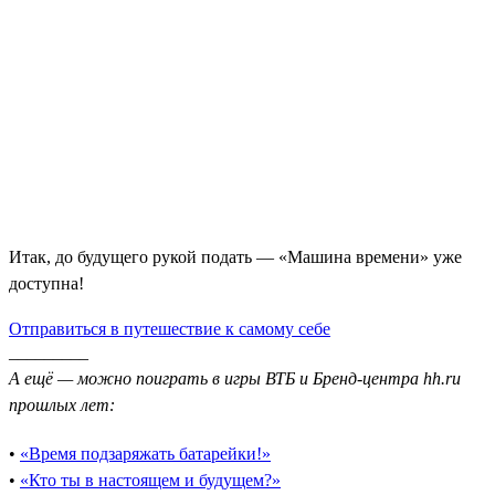
Итак, до будущего рукой подать — «Машина времени» уже
доступна!
Отправиться в путешествие к самому себе
_________
А ещё — можно поиграть в игры ВТБ и Бренд-центра hh.ru
прошлых лет:
•
«Время подзаряжать батарейки!»
•
«Кто ты в настоящем и будущем?»