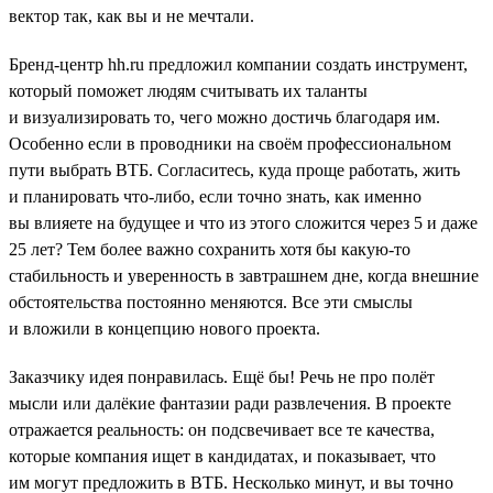
вектор так, как вы и не мечтали.
Бренд-центр hh.ru предложил компании создать инструмент,
который поможет людям считывать их таланты
и визуализировать то, чего можно достичь благодаря им.
Особенно если в проводники на своём профессиональном
пути выбрать ВТБ. Согласитесь, куда проще работать, жить
и планировать что-либо, если точно знать, как именно
вы влияете на будущее и что из этого сложится через 5 и даже
25 лет? Тем более важно сохранить хотя бы какую-то
стабильность и уверенность в завтрашнем дне, когда внешние
обстоятельства постоянно меняются. Все эти смыслы
и вложили в концепцию нового проекта.
Заказчику идея понравилась. Ещё бы! Речь не про полёт
мысли или далёкие фантазии ради развлечения. В проекте
отражается реальность: он подсвечивает все те качества,
которые компания ищет в кандидатах, и показывает, что
им могут предложить в ВТБ. Несколько минут, и вы точно