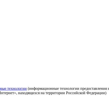
ные технологии
(информационные технологии предоставления ин
Интернет», находящихся на территории Российской Федерации)