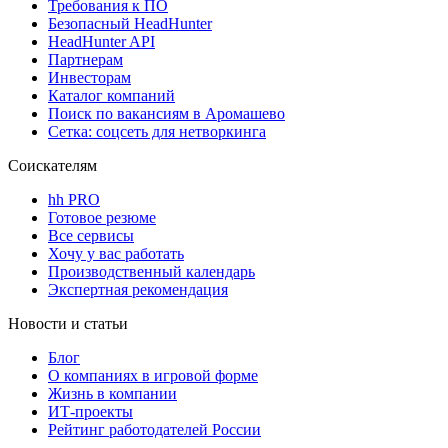
Требования к ПО
Безопасный HeadHunter
HeadHunter API
Партнерам
Инвесторам
Каталог компаний
Поиск по вакансиям в Аромашево
Сетка: соцсеть для нетворкинга
Соискателям
hh PRO
Готовое резюме
Все сервисы
Хочу у вас работать
Производственный календарь
Экспертная рекомендация
Новости и статьи
Блог
О компаниях в игровой форме
Жизнь в компании
ИТ-проекты
Рейтинг работодателей России