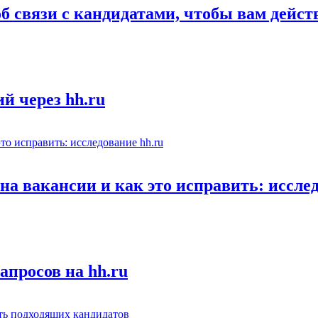
об связи с кандидатами, чтобы вам дейс
й через hh.ru
а вакансии и как это исправить: исслед
апросов на hh.ru