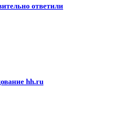
твительно ответили
ование hh.ru