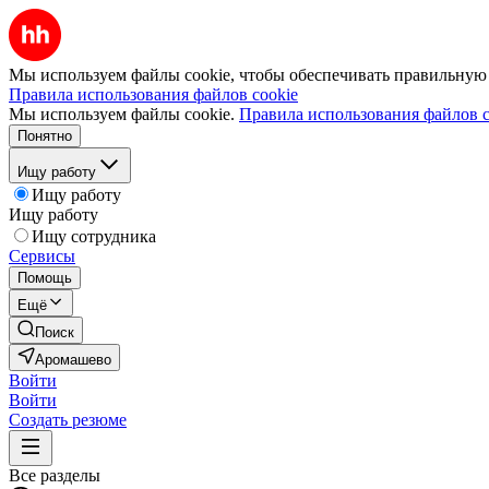
Мы используем файлы cookie, чтобы обеспечивать правильную р
Правила использования файлов cookie
Мы используем файлы cookie.
Правила использования файлов c
Понятно
Ищу работу
Ищу работу
Ищу работу
Ищу сотрудника
Сервисы
Помощь
Ещё
Поиск
Аромашево
Войти
Войти
Создать резюме
Все разделы