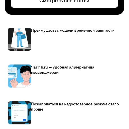
Смотреть все статьи
Преимущества модели временной занятости
Чат hh.ru — удобная альтернатива
мессенджерам
Пожаловаться на недостоверное резюме стало
проще