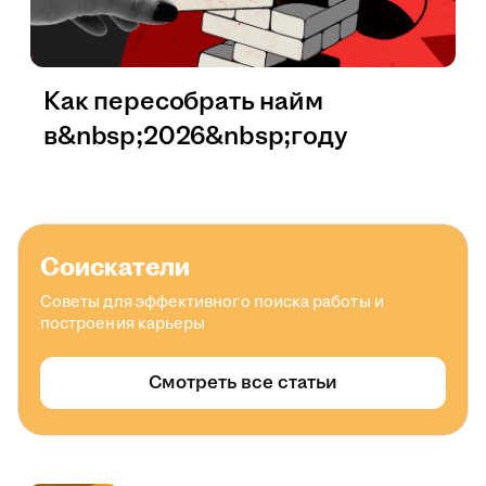
Как пересобрать найм
в&nbsp;2026&nbsp;году
Соискатели
Советы для эффективного поиска работы и
построения карьеры
Смотреть все статьи