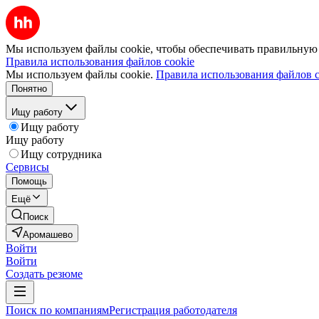
Мы используем файлы cookie, чтобы обеспечивать правильную р
Правила использования файлов cookie
Мы используем файлы cookie.
Правила использования файлов c
Понятно
Ищу работу
Ищу работу
Ищу работу
Ищу сотрудника
Сервисы
Помощь
Ещё
Поиск
Аромашево
Войти
Войти
Создать резюме
Поиск по компаниям
Регистрация работодателя