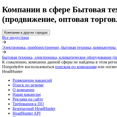
Компании в сфере Бытовая те
(продвижение, оптовая торго
Компании в других городах
Все индустрии
Электроника, приборостроение, бытовая техника, компьютеры 
Бытовая техника, электроника, климатическое оборудование (п
К сожалению, компании данной сферы не найдены в этом реги
Попробуйте воспользоваться
поиском по компаниям
или посмо
HeadHunter
Размещение вакансий
Поиск по резюме
О компании
Наши вакансии
Реклама на сайте
Требования к ПО
Безопасный HeadHunter
HeadHunter API