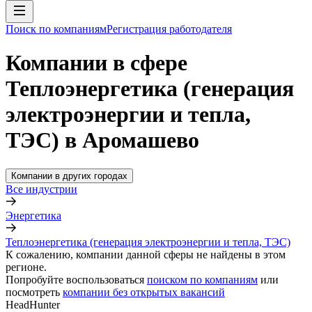
Поиск по компаниям
Регистрация работодателя
Компании в сфере
Теплоэнергетика (генерация
электроэнергии и тепла,
ТЭС) в Аромашево
Компании в других городах
Все индустрии
Энергетика
Теплоэнергетика (генерация электроэнергии и тепла, ТЭС)
К сожалению, компании данной сферы не найдены в этом
регионе.
Попробуйте воспользоваться
поиском по компаниям
или
посмотреть
компании без открытых вакансий
HeadHunter