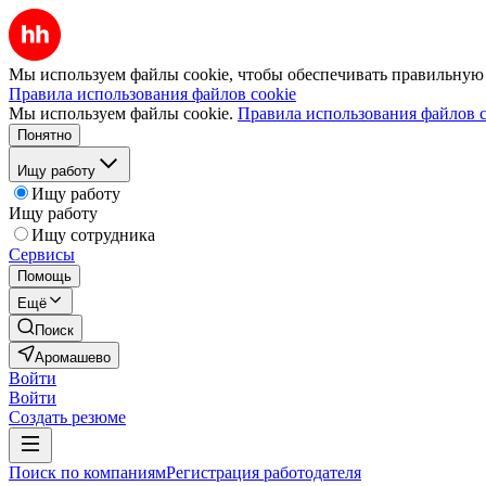
Мы используем файлы cookie, чтобы обеспечивать правильную р
Правила использования файлов cookie
Мы используем файлы cookie.
Правила использования файлов c
Понятно
Ищу работу
Ищу работу
Ищу работу
Ищу сотрудника
Сервисы
Помощь
Ещё
Поиск
Аромашево
Войти
Войти
Создать резюме
Поиск по компаниям
Регистрация работодателя