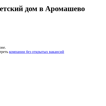
детский дом в Аромашево
оне.
треть
компании без открытых вакансий