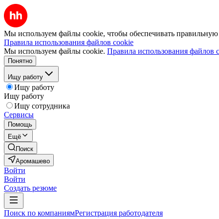
Мы используем файлы cookie, чтобы обеспечивать правильную р
Правила использования файлов cookie
Мы используем файлы cookie.
Правила использования файлов c
Понятно
Ищу работу
Ищу работу
Ищу работу
Ищу сотрудника
Сервисы
Помощь
Ещё
Поиск
Аромашево
Войти
Войти
Создать резюме
Поиск по компаниям
Регистрация работодателя