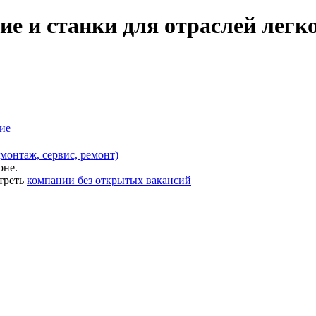
ие и станки для отраслей лег
ие
монтаж, сервис, ремонт)
оне.
треть
компании без открытых вакансий