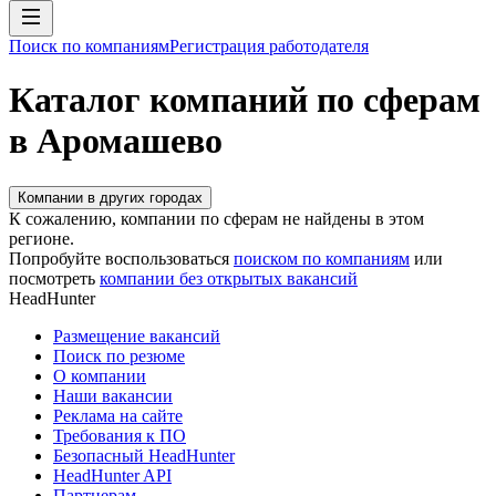
Поиск по компаниям
Регистрация работодателя
Каталог компаний по сферам
в Аромашево
Компании в других городах
К сожалению, компании по сферам не найдены в этом
регионе.
Попробуйте воспользоваться
поиском по компаниям
или
посмотреть
компании без открытых вакансий
HeadHunter
Размещение вакансий
Поиск по резюме
О компании
Наши вакансии
Реклама на сайте
Требования к ПО
Безопасный HeadHunter
HeadHunter API
Партнерам