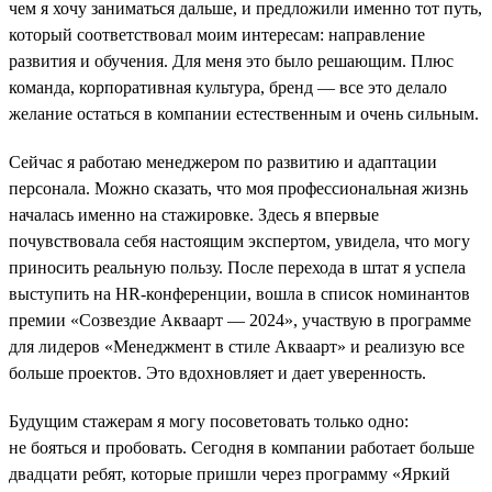
чем я хочу заниматься дальше, и предложили именно тот путь,
который соответствовал моим интересам: направление
развития и обучения. Для меня это было решающим. Плюс
команда, корпоративная культура, бренд — все это делало
желание остаться в компании естественным и очень сильным.
Сейчас я работаю менеджером по развитию и адаптации
персонала. Можно сказать, что моя профессиональная жизнь
началась именно на стажировке. Здесь я впервые
почувствовала себя настоящим экспертом, увидела, что могу
приносить реальную пользу. После перехода в штат я успела
выступить на HR-конференции, вошла в список номинантов
премии «Созвездие Акваарт — 2024», участвую в программе
для лидеров «Менеджмент в стиле Акваарт» и реализую все
больше проектов. Это вдохновляет и дает уверенность.
Будущим стажерам я могу посоветовать только одно:
не бояться и пробовать. Сегодня в компании работает больше
двадцати ребят, которые пришли через программу «Яркий