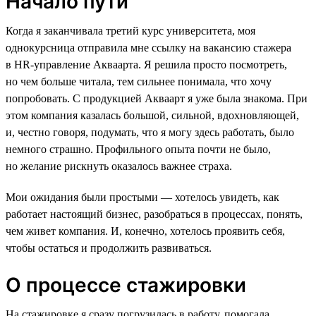
Начало пути
Когда я заканчивала третий курс университета, моя
однокурсница отправила мне ссылку на вакансию стажера
в HR-управление Акваарта. Я решила просто посмотреть,
но чем больше читала, тем сильнее понимала, что хочу
попробовать. С продукцией Акваарт я уже была знакома. При
этом компания казалась большой, сильной, вдохновляющей,
и, честно говоря, подумать, что я могу здесь работать, было
немного страшно. Профильного опыта почти не было,
но желание рискнуть оказалось важнее страха.
Мои ожидания были простыми — хотелось увидеть, как
работает настоящий бизнес, разобраться в процессах, понять,
чем живет компания. И, конечно, хотелось проявить себя,
чтобы остаться и продолжить развиваться.
О процессе стажировки
На стажировке я сразу погрузилась в работу, помогала