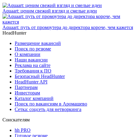
Aquaart: ценим свежий взгляд и смелые идеи
Aquaart: путь от промоутера до директора короче, чем кажется
HeadHunter
Размещение вакансий
Поиск по резюме
О компании
Наши вакансии
Реклама на сайте
Требования к ПО
Безопасный HeadHunter
HeadHunter API
Партнерам
Инвесторам
Каталог компаний
Поиск по вакансиям в Аромашево
Сетка: соцсеть для нетворкинга
Соискателям
hh PRO
Готовое резюме