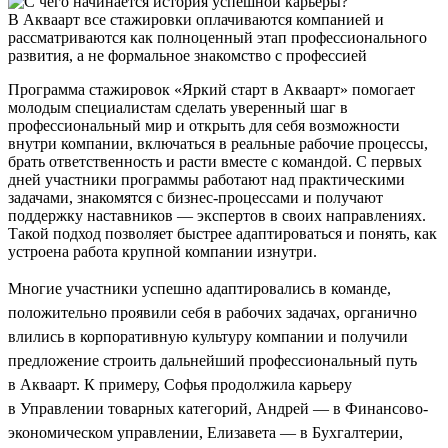
В Акваарт все стажировки оплачиваются компанией и
рассматриваются как полноценный этап профессионального
развития, а не формальное знакомство с профессией
Программа стажировок «Яркий старт в Акваарт» помогает
молодым специалистам сделать уверенный шаг в
профессиональный мир и открыть для себя возможности
внутри компании, включаться в реальные рабочие процессы,
брать ответственность и расти вместе с командой. С первых
дней участники программы работают над практическими
задачами, знакомятся с бизнес-процессами и получают
поддержку наставников — экспертов в своих направлениях.
Такой подход позволяет быстрее адаптироваться и понять, как
устроена работа крупной компании изнутри.
Многие участники успешно адаптировались в команде,
положительно проявили себя в рабочих задачах, органично
влились в корпоративную культуру компании и получили
предложение строить дальнейший профессиональный путь
в Акваарт. К примеру, Софья продолжила карьеру
в Управлении товарных категорий, Андрей — в Финансово-
экономическом управлении, Елизавета — в Бухгалтерии,