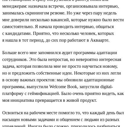
менеджерам: назначала встречи, организовывала интервью,
занималась скринингом резюме. Но уже через пару недель
мне доверили несколько вакансий, которые нужно было вести
самостоятельно. Я начала проводить интервью, общаться
с кандидатами. Приятно, что несколько человек, которых
я нашла в тот период, до сих пор работают в Акваарте.
Больше всего мне запомнился аудит программы адаптации
сотрудников. Это была непростая, но невероятно интересная
задача, которая позволила мне не просто научиться новому,
но и предложить собственные идеи. Некоторые из них легли
в основу важных проектов: мы обновили адаптационные
программы, выпустили Welcome Book, запустили digital-
платформу с геймификацией. Было очень приятно видеть, как
моя инициатива превращается в живой продукт.
Освоиться на рабочем месте помогло то, что каждый день был
насыщен новыми задачами и общением с людьми из разных
управлений. Иногда было сложно, приходилось разбираться