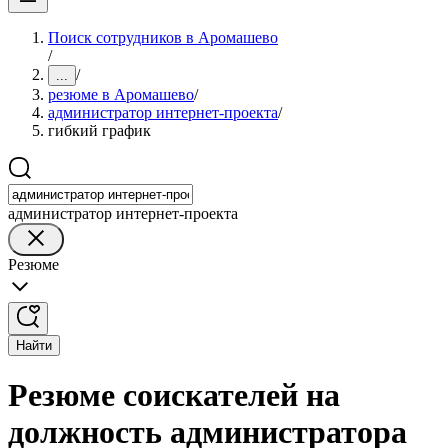
Поиск сотрудников в Аромашево
/
/
...
резюме в Аромашево
/
администратор интернет-проекта
/
гибкий график
администратор интернет-проекта
Резюме
Найти
Резюме соискателей на
должность администратора