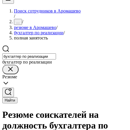
Поиск сотрудников в Аромашево
/
/
...
резюме в Аромашево
/
бухгалтер по реализации
/
полная занятость
бухгалтер по реализации
Резюме
Найти
Резюме соискателей на
должность бухгалтера по