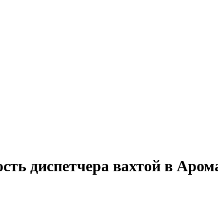
ость диспетчера вахтой в Аро