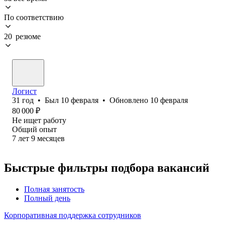
По соответствию
20 резюме
Логист
31
год
•
Был
10 февраля
•
Обновлено
10 февраля
80 000
₽
Не ищет работу
Общий опыт
7
лет
9
месяцев
Быстрые фильтры подбора вакансий
Полная занятость
Полный день
Корпоративная поддержка сотрудников