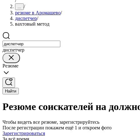
/
/
...
резюме в Аромашево
/
диспетчер
/
вахтовый метод
диспетчер
Резюме
Найти
Резюме соискателей на должн
Чтобы видеть все резюме, зарегистрируйтесь
После регистрации покажем ещё 1 и откроем фото
Зарегистрироваться
За всё время