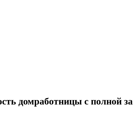
ость домработницы с полной з