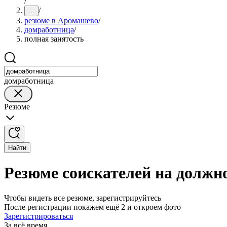
/
/
...
резюме в Аромашево
/
домработница
/
полная занятость
домработница
Резюме
Найти
Резюме соискателей на должн
Чтобы видеть все резюме, зарегистрируйтесь
После регистрации покажем ещё 2 и откроем фото
Зарегистрироваться
За всё время