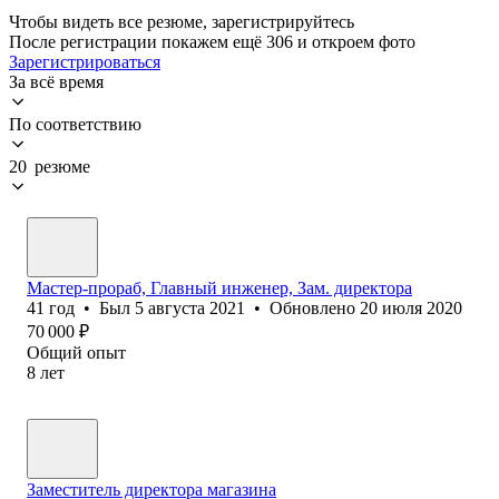
Чтобы видеть все резюме, зарегистрируйтесь
После регистрации покажем ещё 306 и откроем фото
Зарегистрироваться
За всё время
По соответствию
20 резюме
Мастер-прораб, Главный инженер, Зам. директора
41
год
•
Был
5 августа 2021
•
Обновлено
20 июля 2020
70 000
₽
Общий опыт
8
лет
Заместитель директора магазина