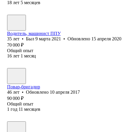
18
лет
5
месяцев
Водитель, машинист ППУ
35
лет
•
Был
9 марта 2021
•
Обновлено
15 апреля 2020
70 000
₽
Общий опыт
16
лет
1
месяц
Повар-бригадир
46
лет
•
Обновлено
10 апреля 2017
90 000
₽
Общий опыт
1
год
11
месяцев