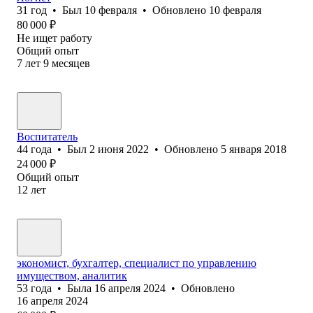
31
год
•
Был
10 февраля
•
Обновлено
10 февраля
80 000
₽
Не ищет работу
Общий опыт
7
лет
9
месяцев
Воспитатель
44
года
•
Был
2 июня 2022
•
Обновлено
5 января 2018
24 000
₽
Общий опыт
12
лет
экономист, бухгалтер, специалист по управлению
имуществом, аналитик
53
года
•
Была
16 апреля 2024
•
Обновлено
16 апреля 2024