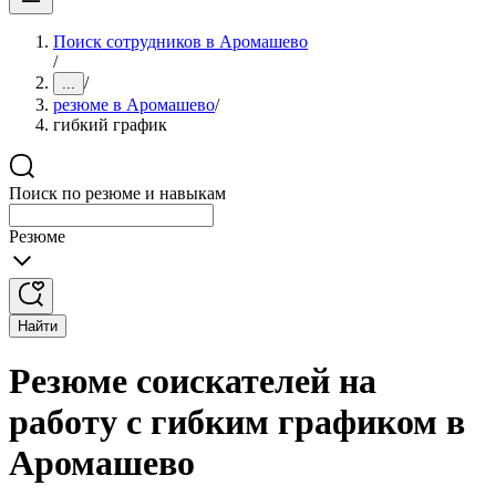
Поиск сотрудников в Аромашево
/
/
...
резюме в Аромашево
/
гибкий график
Поиск по резюме и навыкам
Резюме
Найти
Резюме соискателей на
работу с гибким графиком в
Аромашево