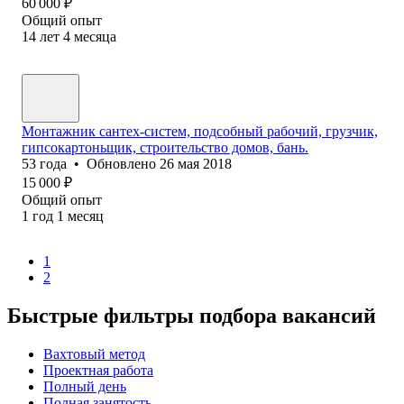
60 000
₽
Общий опыт
14
лет
4
месяца
Монтажник сантех-систем, подсобный рабочий, грузчик,
гипсокартоньщик, строительство домов, бань.
53
года
•
Обновлено
26 мая 2018
15 000
₽
Общий опыт
1
год
1
месяц
1
2
Быстрые фильтры подбора вакансий
Вахтовый метод
Проектная работа
Полный день
Полная занятость