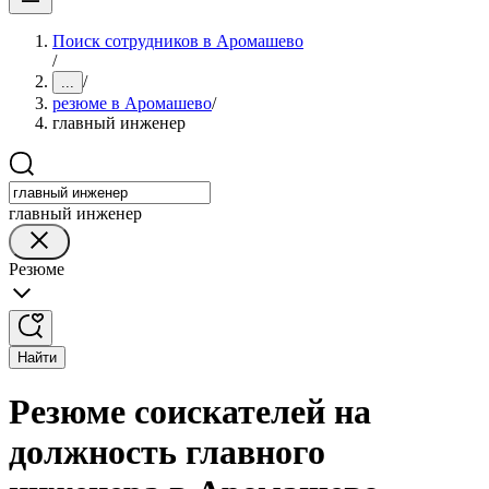
Поиск сотрудников в Аромашево
/
/
...
резюме в Аромашево
/
главный инженер
главный инженер
Резюме
Найти
Резюме соискателей на
должность главного