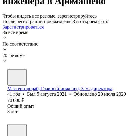
инженера в Аромашево
Чтобы видеть все резюме, зарегистрируйтесь
После регистрации покажем ещё 3 и откроем фото
Зарегистрироваться
За всё время
По соответствию
20 резюме
Мастер-прораб, Главный инженер, Зам. директора
41
год
•
Был
5 августа 2021
•
Обновлено
20 июля 2020
70 000
₽
Общий опыт
8
лет