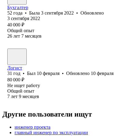
Бухгалтер
52
года
•
Была
3 сентября 2022
•
Обновлено
3 сентября 2022
40 000
₽
Общий опыт
26
лет
7
месяцев
Логист
31
год
•
Был
10 февраля
•
Обновлено
10 февраля
80 000
₽
Не ищет работу
Общий опыт
7
лет
9
месяцев
Другие пользователи ищут
инженер проекта
главный инженер по эксплуатации