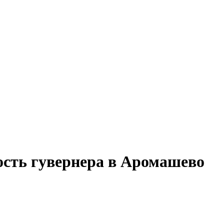
ость гувернера в Аромашево