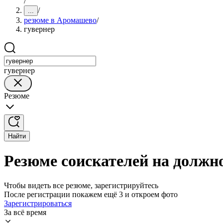
/
/
...
резюме в Аромашево
/
гувернер
гувернер
Резюме
Найти
Резюме соискателей на должн
Чтобы видеть все резюме, зарегистрируйтесь
После регистрации покажем ещё 3 и откроем фото
Зарегистрироваться
За всё время