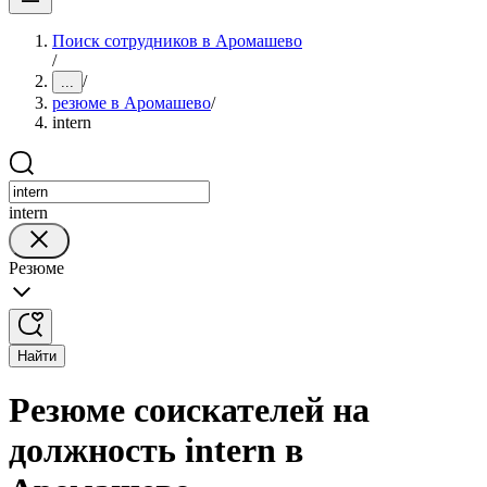
Поиск сотрудников в Аромашево
/
/
...
резюме в Аромашево
/
intern
intern
Резюме
Найти
Резюме соискателей на
должность intern в