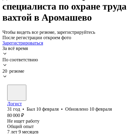
специалиста по охране труда
вахтой в Аромашево
Чтобы видеть все резюме, зарегистрируйтесь
После регистрации откроем фото
Зарегистрироваться
За всё время
По соответствию
20 резюме
Логист
31
год
•
Был
10 февраля
•
Обновлено
10 февраля
80 000
₽
Не ищет работу
Общий опыт
7
лет
9
месяцев