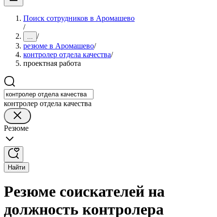
Поиск сотрудников в Аромашево
/
/
...
резюме в Аромашево
/
контролер отдела качества
/
проектная работа
контролер отдела качества
Резюме
Найти
Резюме соискателей на
должность контролера