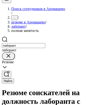
Поиск сотрудников в Аромашево
/
/
...
резюме в Аромашево
/
лаборант
/
полная занятость
лаборант
Резюме
Найти
Резюме соискателей на
должность лаборанта с