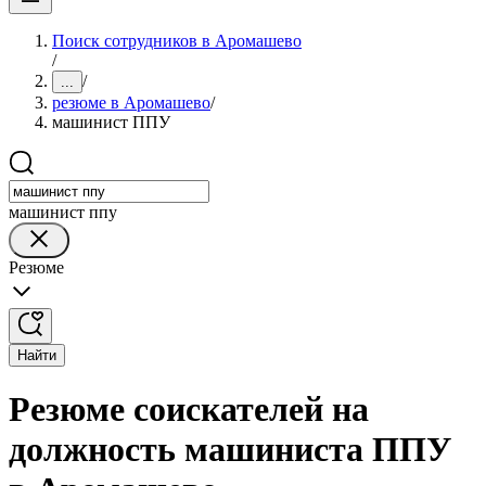
Поиск сотрудников в Аромашево
/
/
...
резюме в Аромашево
/
машинист ППУ
машинист ппу
Резюме
Найти
Резюме соискателей на
должность машиниста ППУ