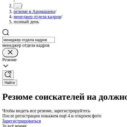
/
/
...
резюме в Аромашево
/
менеджер отдела кадров
/
полный день
менеджер отдела кадров
Резюме
Найти
Резюме соискателей на должн
Чтобы видеть все резюме, зарегистрируйтесь
После регистрации покажем ещё 4 и откроем фото
Зарегистрироваться
За всё время