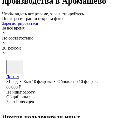
производства в Аромашево
Чтобы видеть все резюме, зарегистрируйтесь
После регистрации откроем фото
Зарегистрироваться
За всё время
По соответствию
20 резюме
Логист
31
год
•
Был
10 февраля
•
Обновлено
10 февраля
80 000
₽
Не ищет работу
Общий опыт
7
лет
9
месяцев
Другие пользователи ищут