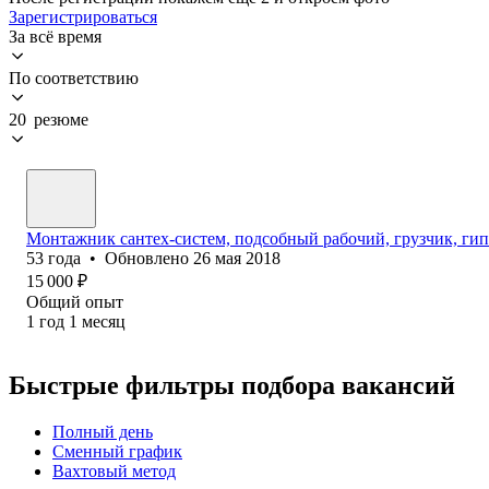
Зарегистрироваться
За всё время
По соответствию
20 резюме
Монтажник сантех-систем, подсобный рабочий, грузчик, гип
53
года
•
Обновлено
26 мая 2018
15 000
₽
Общий опыт
1
год
1
месяц
Быстрые фильтры подбора вакансий
Полный день
Сменный график
Вахтовый метод