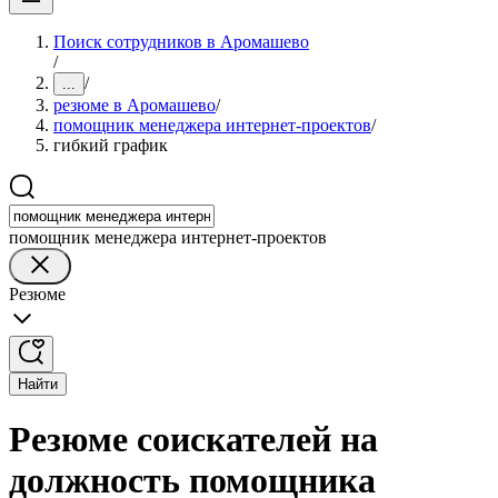
Поиск сотрудников в Аромашево
/
/
...
резюме в Аромашево
/
помощник менеджера интернет-проектов
/
гибкий график
помощник менеджера интернет-проектов
Резюме
Найти
Резюме соискателей на
должность помощника