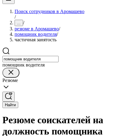
Поиск сотрудников в Аромашево
/
/
...
резюме в Аромашево
/
помощник водителя
/
частичная занятость
помощник водителя
Резюме
Найти
Резюме соискателей на
должность помощника