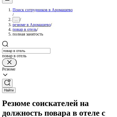
Поиск сотрудников в Аромашево
/
/
...
резюме в Аромашево
/
повар в отель
/
полная занятость
повар в отель
Резюме
Найти
Резюме соискателей на
должность повара в отеле с