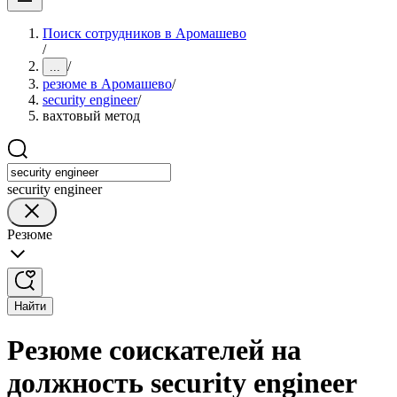
Поиск сотрудников в Аромашево
/
/
...
резюме в Аромашево
/
security engineer
/
вахтовый метод
security engineer
Резюме
Найти
Резюме соискателей на
должность security engineer