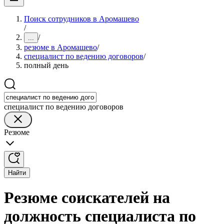
Поиск сотрудников в Аромашево
/
/
...
резюме в Аромашево
/
специалист по ведению договоров
/
полный день
специалист по ведению договоров
Резюме
Найти
Резюме соискателей на
должность специалиста по