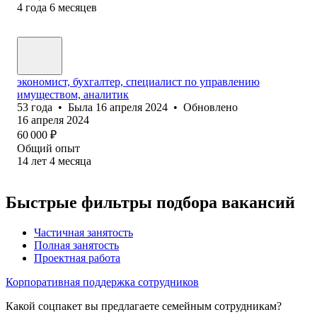
4
года
6
месяцев
экономист, бухгалтер, специалист по управлению
имуществом, аналитик
53
года
•
Была
16 апреля 2024
•
Обновлено
16 апреля 2024
60 000
₽
Общий опыт
14
лет
4
месяца
Быстрые фильтры подбора вакансий
Частичная занятость
Полная занятость
Проектная работа
Корпоративная поддержка сотрудников
Какой соцпакет вы предлагаете семейным сотрудникам?