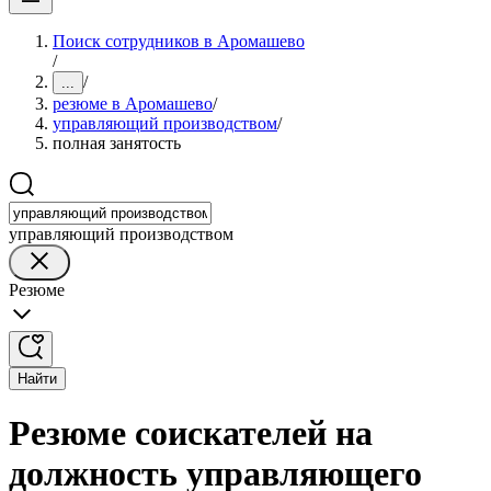
Поиск сотрудников в Аромашево
/
/
...
резюме в Аромашево
/
управляющий производством
/
полная занятость
управляющий производством
Резюме
Найти
Резюме соискателей на
должность управляющего