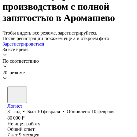
производством с полной
занятостью в Аромашево
Чтобы видеть все резюме, зарегистрируйтесь
После регистрации покажем ещё 2 и откроем фото
Зарегистрироваться
За всё время
По соответствию
20 резюме
Логист
31
год
•
Был
10 февраля
•
Обновлено
10 февраля
80 000
₽
Не ищет работу
Общий опыт
7
лет
9
месяцев